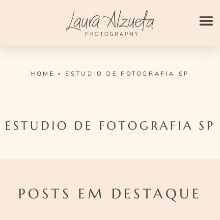
Ir
para
o
conteúdo
HOME
»
ESTUDIO DE FOTOGRAFIA SP
ESTUDIO DE FOTOGRAFIA SP
POSTS EM DESTAQUE