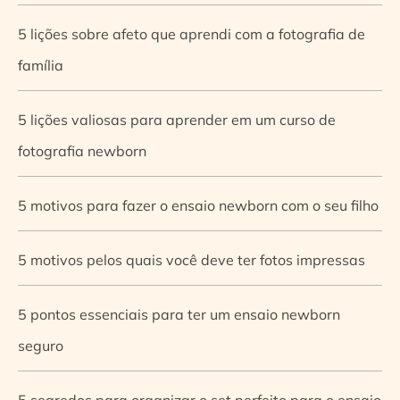
5 lições sobre afeto que aprendi com a fotografia de
família
5 lições valiosas para aprender em um curso de
fotografia newborn
5 motivos para fazer o ensaio newborn com o seu filho
5 motivos pelos quais você deve ter fotos impressas
5 pontos essenciais para ter um ensaio newborn
seguro
5 segredos para organizar o set perfeito para o ensaio