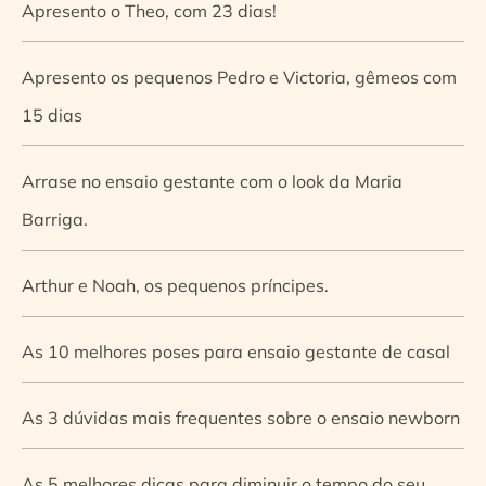
Apresento o Theo, com 23 dias!
Apresento os pequenos Pedro e Victoria, gêmeos com
15 dias
Arrase no ensaio gestante com o look da Maria
Barriga.
Arthur e Noah, os pequenos príncipes.
As 10 melhores poses para ensaio gestante de casal
As 3 dúvidas mais frequentes sobre o ensaio newborn
As 5 melhores dicas para diminuir o tempo do seu