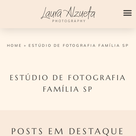
Ir
para
o
conteúdo
HOME
»
ESTÚDIO DE FOTOGRAFIA FAMÍLIA SP
ESTÚDIO DE FOTOGRAFIA
FAMÍLIA SP
POSTS EM DESTAQUE