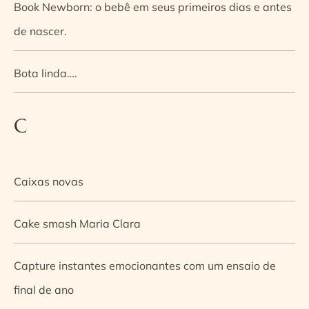
Book Newborn: o bebê em seus primeiros dias e antes
de nascer.
Bota linda….
C
Caixas novas
Cake smash Maria Clara
Capture instantes emocionantes com um ensaio de
final de ano