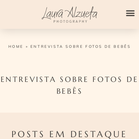
Ir
para
o
conteúdo
HOME
»
ENTREVISTA SOBRE FOTOS DE BEBÊS
ENTREVISTA SOBRE FOTOS DE
BEBÊS
POSTS EM DESTAQUE