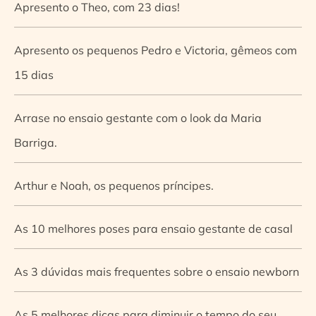
Apresento o Theo, com 23 dias!
Apresento os pequenos Pedro e Victoria, gêmeos com
15 dias
Arrase no ensaio gestante com o look da Maria
Barriga.
Arthur e Noah, os pequenos príncipes.
As 10 melhores poses para ensaio gestante de casal
As 3 dúvidas mais frequentes sobre o ensaio newborn
As 5 melhores dicas para diminuir o tempo do seu