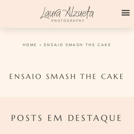
Ir
para
o
conteúdo
HOME
»
ENSAIO SMASH THE CAKE
ENSAIO SMASH THE CAKE
POSTS EM DESTAQUE