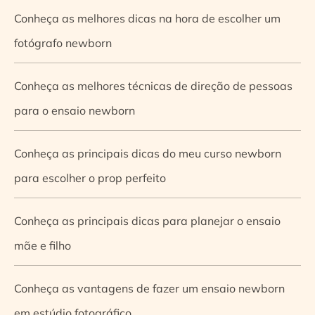
Conheça as melhores dicas na hora de escolher um
fotógrafo newborn
Conheça as melhores técnicas de direção de pessoas
para o ensaio newborn
Conheça as principais dicas do meu curso newborn
para escolher o prop perfeito
Conheça as principais dicas para planejar o ensaio
mãe e filho
Conheça as vantagens de fazer um ensaio newborn
em estúdio fotográfico