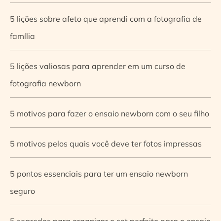
5 lições sobre afeto que aprendi com a fotografia de
família
5 lições valiosas para aprender em um curso de
fotografia newborn
5 motivos para fazer o ensaio newborn com o seu filho
5 motivos pelos quais você deve ter fotos impressas
5 pontos essenciais para ter um ensaio newborn
seguro
5 segredos para organizar o set perfeito para o ensaio