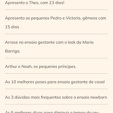
Apresento o Theo, com 23 dias!
Apresento os pequenos Pedro e Victoria, gêmeos com
15 dias
Arrase no ensaio gestante com o look da Maria
Barriga.
Arthur e Noah, os pequenos príncipes.
As 10 melhores poses para ensaio gestante de casal
As 3 dúvidas mais frequentes sobre o ensaio newborn
As 5 melhores dicas para diminuir o tempo do seu