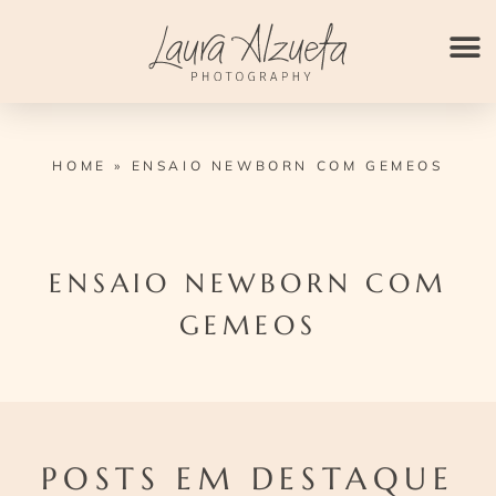
Ir
para
o
conteúdo
HOME
»
ENSAIO NEWBORN COM GEMEOS
ENSAIO NEWBORN COM
GEMEOS
POSTS EM DESTAQUE