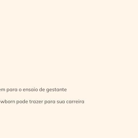
gem para o ensaio de gestante
ewborn pode trazer para sua carreira