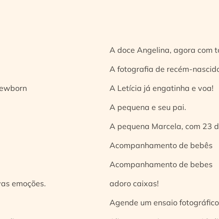
A doce Angelina, agora com t
A fotografia de recém-nascido
 newborn
A Letícia já engatinha e voa!
A pequena e seu pai.
A pequena Marcela, com 23 d
Acompanhamento de bebês
Acompanhamento de bebes
vas emoções.
adoro caixas!
Agende um ensaio fotográfico