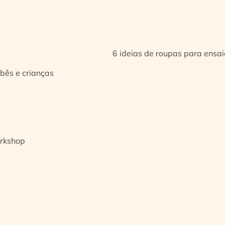
6 ideias de roupas para ensa
bês e crianças
orkshop