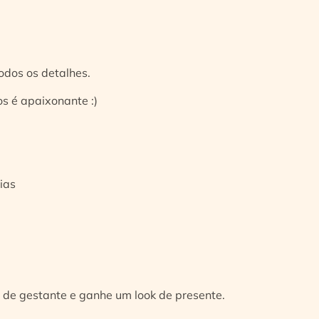
odos os detalhes.
s é apaixonante :)
ias
 de gestante e ganhe um look de presente.