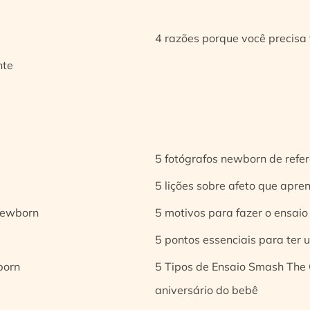
4 razões porque você precisa 
nte
5 fotógrafos newborn de refer
5 lições sobre afeto que apren
 newborn
5 motivos para fazer o ensaio
5 pontos essenciais para ter
born
5 Tipos de Ensaio Smash The 
aniversário do bebê