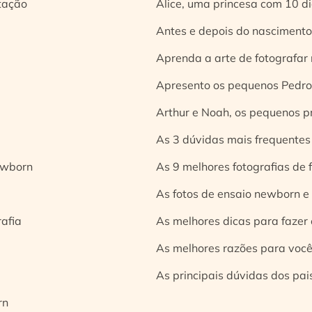
tação
Alice, uma princesa com 10 d
Antes e depois do nascimento:
Aprenda a arte de fotografar
Apresento os pequenos Pedro 
Arthur e Noah, os pequenos pr
As 3 dúvidas mais frequentes
ewborn
As 9 melhores fotografias de
As fotos de ensaio newborn e
rafia
As melhores dicas para fazer 
As melhores razões para você
As principais dúvidas dos pai
rn