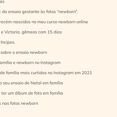
ias
 do ensaio gestante às fotos “newborn”.
 recém-nascidos no meu curso newborn online
e Victoria, gêmeos com 15 dias
íncipes.
 sobre o ensaio newborn
 família e newborn no Instagram
 de família mais curtidas no Instagram em 2021
o seu ensaio de Natal em família
 ter um álbum de foto em família
s nas fotos newborn