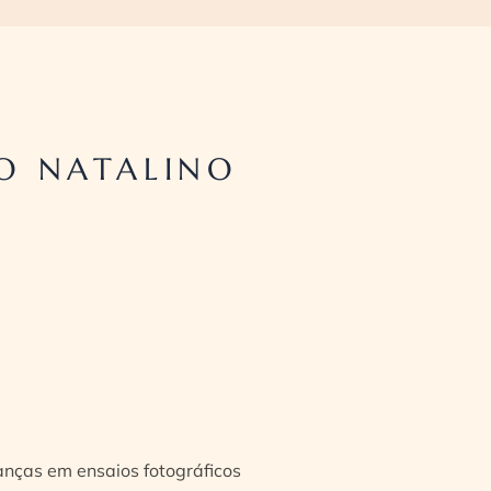
O NATALINO
ianças em ensaios fotográficos