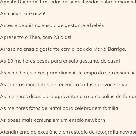
Agosto Dourado: tire todas as suas dúvidas sobre amamen
Ano novo, site novo!
Antes e depois no ensaio de gestante e bebês
Apresento o Theo, com 23 dias!
Arrase no ensaio gestante com o look da Maria Barriga.
As 10 melhores poses para ensaio gestante de casal
As 5 melhores dicas para diminuir o tempo do seu ensaio n
As caretas mais fofas de recém-nascidos que você já viu
As melhores dicas para aproveitar um curso online de fotog
As melhores fotos de Natal para celebrar em família
As poses mais comuns em um ensaio newborn
Atendimento de excelência em estúdio de fotografia newbo