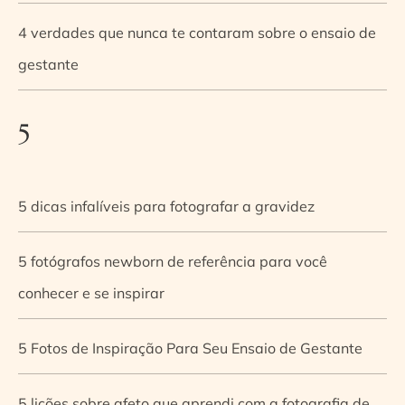
4 verdades que nunca te contaram sobre o ensaio de
gestante
5
5 dicas infalíveis para fotografar a gravidez
5 fotógrafos newborn de referência para você
conhecer e se inspirar
5 Fotos de Inspiração Para Seu Ensaio de Gestante
5 lições sobre afeto que aprendi com a fotografia de