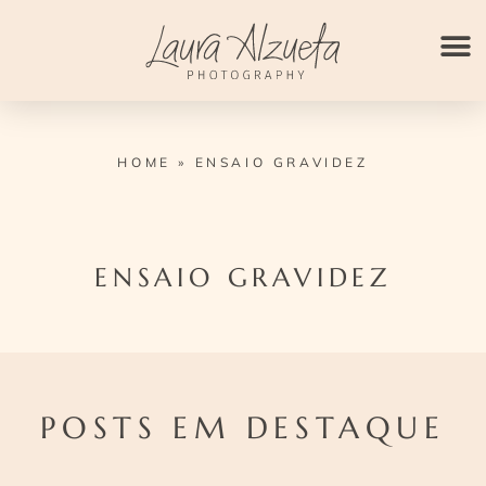
Ir
para
o
conteúdo
HOME
»
ENSAIO GRAVIDEZ
ENSAIO GRAVIDEZ
POSTS EM DESTAQUE