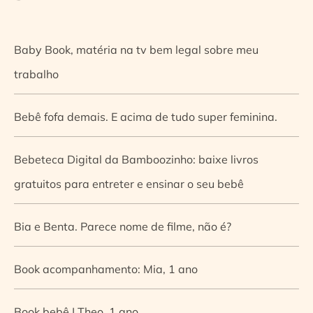
Baby Book, matéria na tv bem legal sobre meu
trabalho
Bebê fofa demais. E acima de tudo super feminina.
Bebeteca Digital da Bamboozinho: baixe livros
gratuitos para entreter e ensinar o seu bebê
Bia e Benta. Parece nome de filme, não é?
Book acompanhamento: Mia, 1 ano
Book bebê | Theo, 1 ano