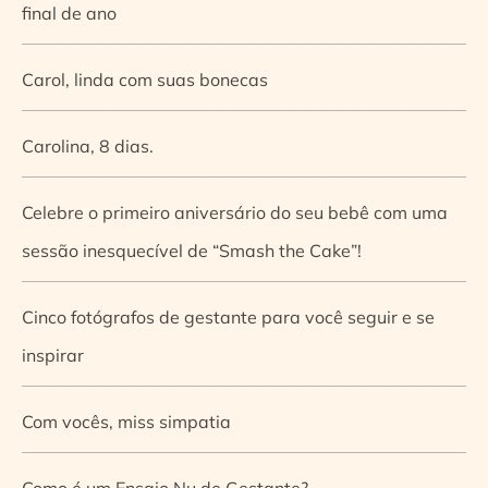
final de ano
Carol, linda com suas bonecas
Carolina, 8 dias.
Celebre o primeiro aniversário do seu bebê com uma
sessão inesquecível de “Smash the Cake”!
Cinco fotógrafos de gestante para você seguir e se
inspirar
Com vocês, miss simpatia
Como é um Ensaio Nu de Gestante?