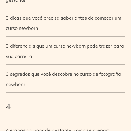
3 dicas que você precisa saber antes de começar um
curso newborn
3 diferenciais que um curso newborn pode trazer para
sua carreira
3 segredos que você descobre no curso de fotografia
newborn
4
4 etapas do book de gestante: como se preparar