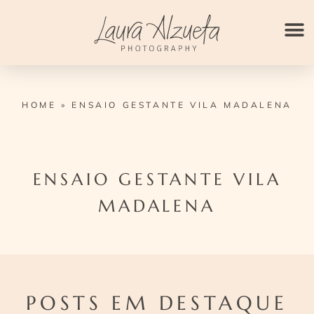
Ir
para
o
conteúdo
HOME
»
ENSAIO GESTANTE VILA MADALENA
ENSAIO GESTANTE VILA
MADALENA
POSTS EM DESTAQUE