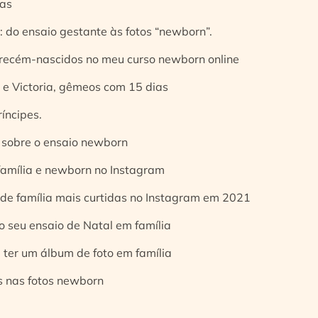
ias
 do ensaio gestante às fotos “newborn”.
 recém-nascidos no meu curso newborn online
e Victoria, gêmeos com 15 dias
íncipes.
 sobre o ensaio newborn
 família e newborn no Instagram
 de família mais curtidas no Instagram em 2021
o seu ensaio de Natal em família
 ter um álbum de foto em família
s nas fotos newborn