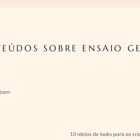
EÚDOS SOBRE ENSAIO G
born
10 ideias de looks para as cr