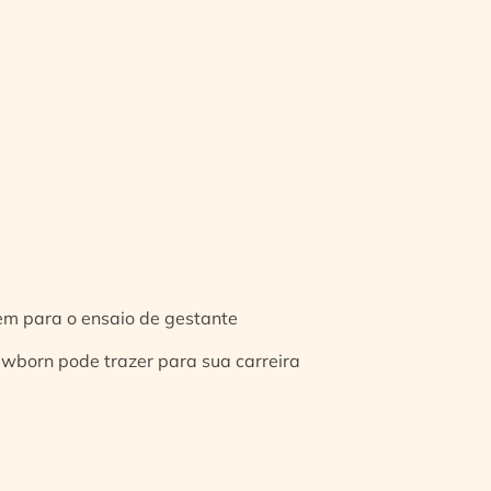
gem para o ensaio de gestante
ewborn pode trazer para sua carreira