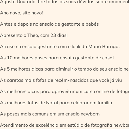
Agosto Dourado: tire todas as suas dúvidas sobre amamen
Ano novo, site novo!
Antes e depois no ensaio de gestante e bebês
Apresento o Theo, com 23 dias!
Arrase no ensaio gestante com o look da Maria Barriga.
As 10 melhores poses para ensaio gestante de casal
As 5 melhores dicas para diminuir o tempo do seu ensaio n
As caretas mais fofas de recém-nascidos que você já viu
As melhores dicas para aproveitar um curso online de fotog
As melhores fotos de Natal para celebrar em família
As poses mais comuns em um ensaio newborn
Atendimento de excelência em estúdio de fotografia newbo