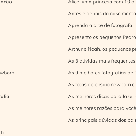
tação
Alice, uma princesa com 10 d
Antes e depois do nascimento:
Aprenda a arte de fotografar
Apresento os pequenos Pedro 
Arthur e Noah, os pequenos pr
As 3 dúvidas mais frequentes
ewborn
As 9 melhores fotografias de
As fotos de ensaio newborn e
rafia
As melhores dicas para fazer 
As melhores razões para você
As principais dúvidas dos pai
rn