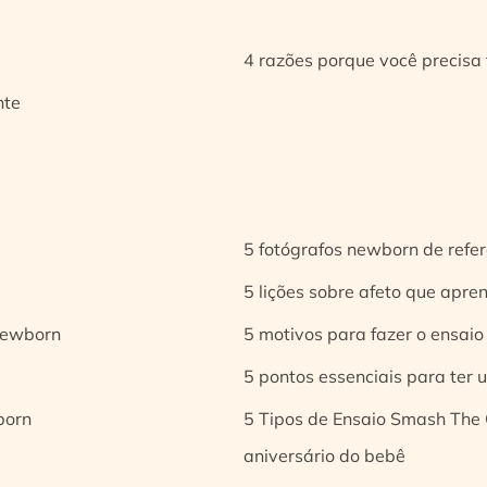
4 razões porque você precisa 
nte
5 fotógrafos newborn de refer
5 lições sobre afeto que apren
 newborn
5 motivos para fazer o ensaio
5 pontos essenciais para ter
born
5 Tipos de Ensaio Smash The 
aniversário do bebê