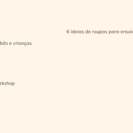
6 ideias de roupas para ensa
bês e crianças
orkshop