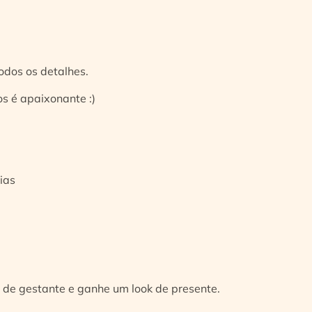
odos os detalhes.
s é apaixonante :)
ias
 de gestante e ganhe um look de presente.