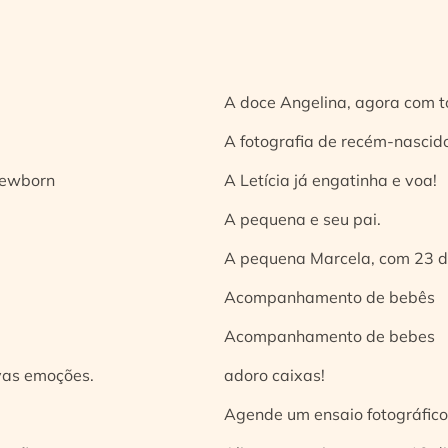
A doce Angelina, agora com t
A fotografia de recém-nascido
 newborn
A Letícia já engatinha e voa!
A pequena e seu pai.
A pequena Marcela, com 23 d
Acompanhamento de bebês
Acompanhamento de bebes
vas emoções.
adoro caixas!
Agende um ensaio fotográfico