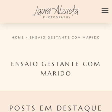
Ir
para
o
conteúdo
HOME
»
ENSAIO GESTANTE COM MARIDO
ENSAIO GESTANTE COM
MARIDO
POSTS EM DESTAQUE