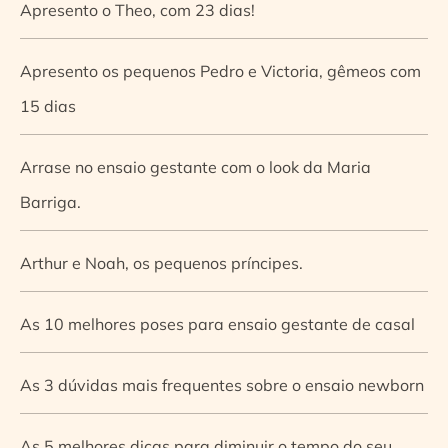
Apresento o Theo, com 23 dias!
Apresento os pequenos Pedro e Victoria, gêmeos com
15 dias
Arrase no ensaio gestante com o look da Maria
Barriga.
Arthur e Noah, os pequenos príncipes.
As 10 melhores poses para ensaio gestante de casal
As 3 dúvidas mais frequentes sobre o ensaio newborn
As 5 melhores dicas para diminuir o tempo do seu