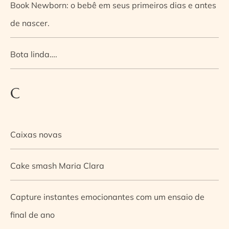
Book Newborn: o bebê em seus primeiros dias e antes
de nascer.
Bota linda….
C
Caixas novas
Cake smash Maria Clara
Capture instantes emocionantes com um ensaio de
final de ano