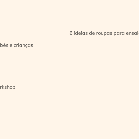
6 ideias de roupas para ensa
bês e crianças
orkshop