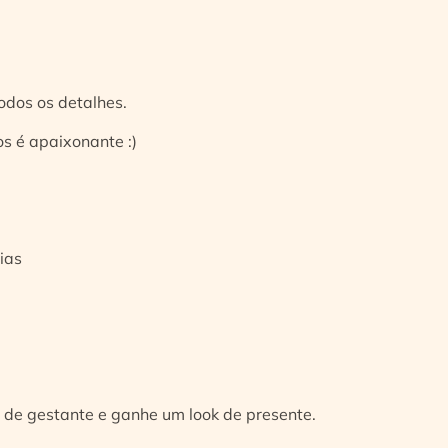
odos os detalhes.
s é apaixonante :)
ias
 de gestante e ganhe um look de presente.