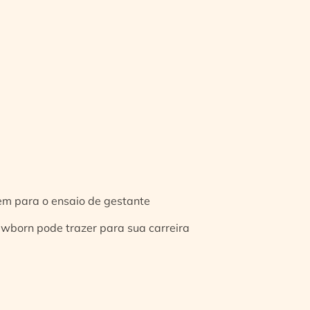
gem para o ensaio de gestante
ewborn pode trazer para sua carreira