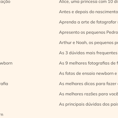
tação
Alice, uma princesa com 10 d
Antes e depois do nascimento:
Aprenda a arte de fotografar
Apresento os pequenos Pedro 
Arthur e Noah, os pequenos pr
As 3 dúvidas mais frequentes
ewborn
As 9 melhores fotografias de
As fotos de ensaio newborn e
rafia
As melhores dicas para fazer 
As melhores razões para você
As principais dúvidas dos pai
rn