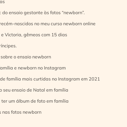
ias
 do ensaio gestante às fotos “newborn”.
 recém-nascidos no meu curso newborn online
e Victoria, gêmeos com 15 dias
íncipes.
 sobre o ensaio newborn
 família e newborn no Instagram
 de família mais curtidas no Instagram em 2021
o seu ensaio de Natal em família
 ter um álbum de foto em família
s nas fotos newborn