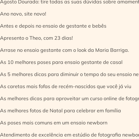
Agosto Dourado: tire todas as suas dúvidas sobre amamen
Ano novo, site novo!
Antes e depois no ensaio de gestante e bebês
Apresento o Theo, com 23 dias!
Arrase no ensaio gestante com o look da Maria Barriga.
As 10 melhores poses para ensaio gestante de casal
As 5 melhores dicas para diminuir o tempo do seu ensaio n
As caretas mais fofas de recém-nascidos que você já viu
As melhores dicas para aproveitar um curso online de fotog
As melhores fotos de Natal para celebrar em família
As poses mais comuns em um ensaio newborn
Atendimento de excelência em estúdio de fotografia newbo