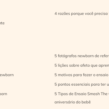
4 razões porque você precisa 
nte
5 fotógrafos newborn de refer
5 lições sobre afeto que apren
 newborn
5 motivos para fazer o ensaio
5 pontos essenciais para ter
born
5 Tipos de Ensaio Smash The 
aniversário do bebê