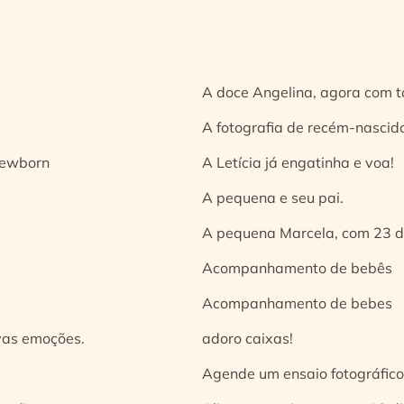
A doce Angelina, agora com t
A fotografia de recém-nascido
 newborn
A Letícia já engatinha e voa!
A pequena e seu pai.
A pequena Marcela, com 23 d
Acompanhamento de bebês
Acompanhamento de bebes
vas emoções.
adoro caixas!
Agende um ensaio fotográfico