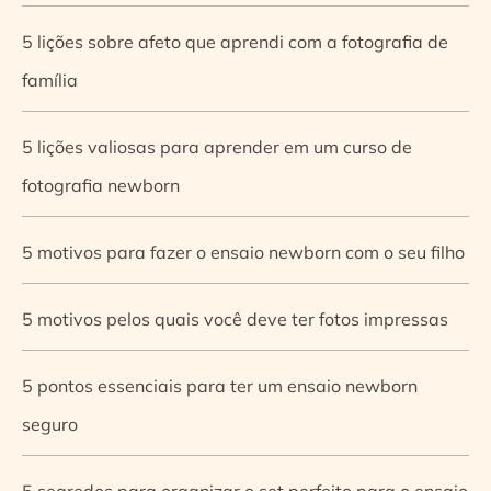
5 lições sobre afeto que aprendi com a fotografia de
família
5 lições valiosas para aprender em um curso de
fotografia newborn
5 motivos para fazer o ensaio newborn com o seu filho
5 motivos pelos quais você deve ter fotos impressas
5 pontos essenciais para ter um ensaio newborn
seguro
5 segredos para organizar o set perfeito para o ensaio