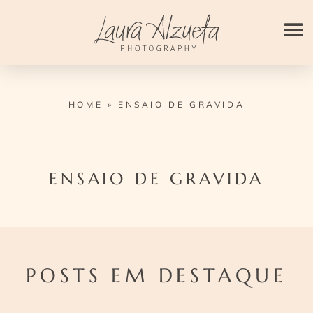
Ir
para
o
conteúdo
HOME
»
ENSAIO DE GRAVIDA
ENSAIO DE GRAVIDA
POSTS EM DESTAQUE