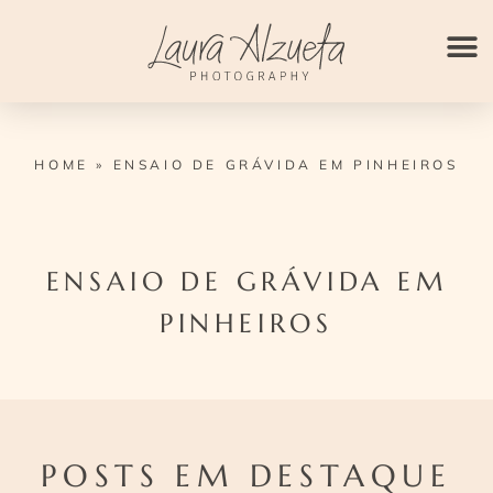
Ir
para
o
conteúdo
HOME
»
ENSAIO DE GRÁVIDA EM PINHEIROS
ENSAIO DE GRÁVIDA EM
PINHEIROS
POSTS EM DESTAQUE