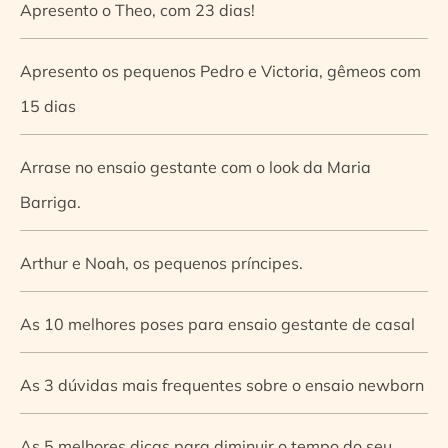
Apresento o Theo, com 23 dias!
Apresento os pequenos Pedro e Victoria, gêmeos com
15 dias
Arrase no ensaio gestante com o look da Maria
Barriga.
Arthur e Noah, os pequenos príncipes.
As 10 melhores poses para ensaio gestante de casal
As 3 dúvidas mais frequentes sobre o ensaio newborn
As 5 melhores dicas para diminuir o tempo do seu