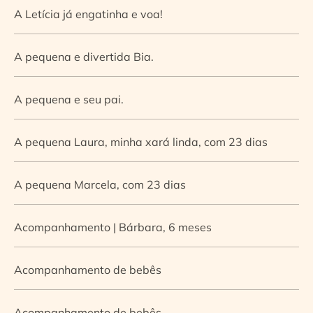
A Letícia já engatinha e voa!
A pequena e divertida Bia.
A pequena e seu pai.
A pequena Laura, minha xará linda, com 23 dias
A pequena Marcela, com 23 dias
Acompanhamento | Bárbara, 6 meses
Acompanhamento de bebês
Acompanhamento de bebês