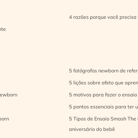
4 razões porque você precisa 
nte
5 fotógrafos newborn de refer
5 lições sobre afeto que apren
 newborn
5 motivos para fazer o ensaio
5 pontos essenciais para ter
born
5 Tipos de Ensaio Smash The 
aniversário do bebê