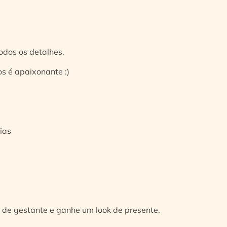
odos os detalhes.
s é apaixonante :)
ias
 de gestante e ganhe um look de presente.