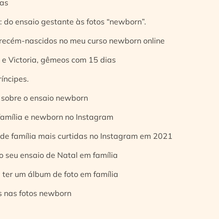
ias
 do ensaio gestante às fotos “newborn”.
 recém-nascidos no meu curso newborn online
e Victoria, gêmeos com 15 dias
íncipes.
 sobre o ensaio newborn
 família e newborn no Instagram
 de família mais curtidas no Instagram em 2021
o seu ensaio de Natal em família
 ter um álbum de foto em família
s nas fotos newborn