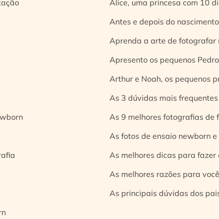
tação
Alice, uma princesa com 10 d
Antes e depois do nascimento:
Aprenda a arte de fotografar
Apresento os pequenos Pedro 
Arthur e Noah, os pequenos pr
As 3 dúvidas mais frequentes
ewborn
As 9 melhores fotografias de
As fotos de ensaio newborn e
rafia
As melhores dicas para fazer 
As melhores razões para você
As principais dúvidas dos pai
rn