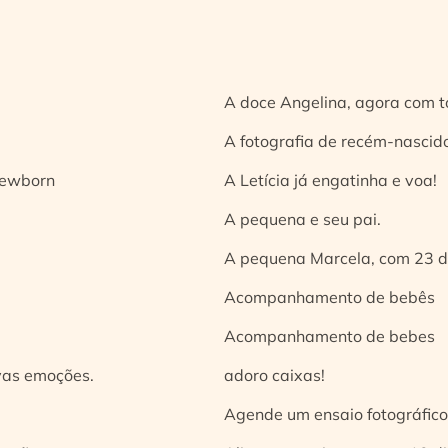
A doce Angelina, agora com t
A fotografia de recém-nascido
 newborn
A Letícia já engatinha e voa!
A pequena e seu pai.
A pequena Marcela, com 23 d
Acompanhamento de bebês
Acompanhamento de bebes
vas emoções.
adoro caixas!
Agende um ensaio fotográfico