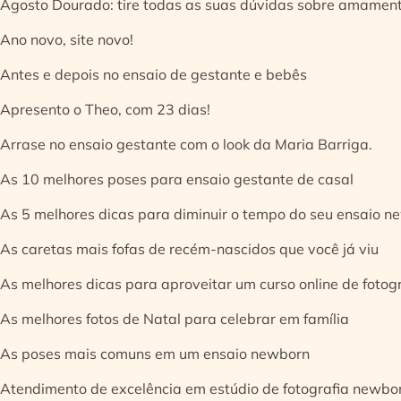
Agosto Dourado: tire todas as suas dúvidas sobre amamen
Ano novo, site novo!
Antes e depois no ensaio de gestante e bebês
Apresento o Theo, com 23 dias!
Arrase no ensaio gestante com o look da Maria Barriga.
As 10 melhores poses para ensaio gestante de casal
As 5 melhores dicas para diminuir o tempo do seu ensaio n
As caretas mais fofas de recém-nascidos que você já viu
As melhores dicas para aproveitar um curso online de fotog
As melhores fotos de Natal para celebrar em família
As poses mais comuns em um ensaio newborn
Atendimento de excelência em estúdio de fotografia newbo