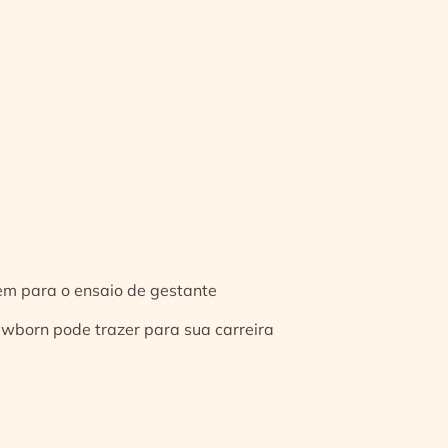
gem para o ensaio de gestante
ewborn pode trazer para sua carreira