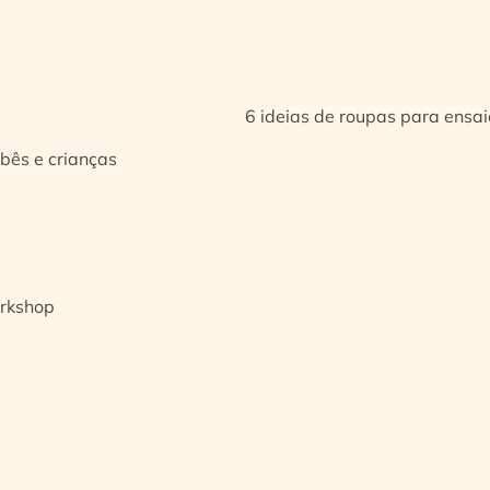
6 ideias de roupas para ensa
bês e crianças
orkshop