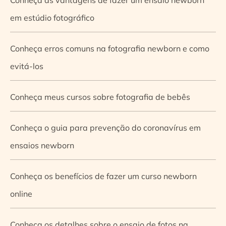
em estúdio fotográfico
Conheça erros comuns na fotografia newborn e como
evitá-los
Conheça meus cursos sobre fotografia de bebês
Conheça o guia para prevenção do coronavírus em
ensaios newborn
Conheça os benefícios de fazer um curso newborn
online
Conheça os detalhes sobre o ensaio de fotos na