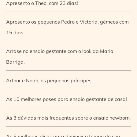
Apresento o Theo, com 23 dias!
Apresento os pequenos Pedro e Victoria, gêmeos com
15 dias
Arrase no ensaio gestante com o look da Maria
Barriga.
Arthur e Noah, os pequenos príncipes.
As 10 melhores poses para ensaio gestante de casal
As 3 dúvidas mais frequentes sobre o ensaio newborn
As 5 melhores dicas para diminuir o tempo do seu