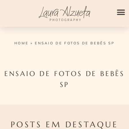
Ir
para
o
conteúdo
HOME
»
ENSAIO DE FOTOS DE BEBÊS SP
ENSAIO DE FOTOS DE BEBÊS
SP
POSTS EM DESTAQUE