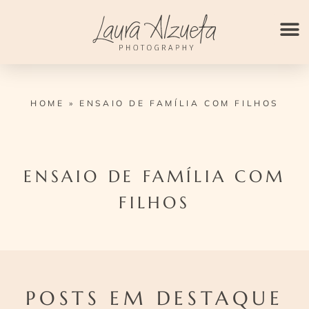
Ir
para
o
conteúdo
HOME
»
ENSAIO DE FAMÍLIA COM FILHOS
ENSAIO DE FAMÍLIA COM
FILHOS
POSTS EM DESTAQUE