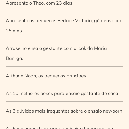
Apresento o Theo, com 23 dias!
Apresento os pequenos Pedro e Victoria, gêmeos com
15 dias
Arrase no ensaio gestante com o look da Maria
Barriga.
Arthur e Noah, os pequenos príncipes.
As 10 melhores poses para ensaio gestante de casal
As 3 dúvidas mais frequentes sobre o ensaio newborn
As 5 melhores dicas para diminuir o tempo do seu