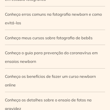
Conheça erros comuns na fotografia newborn e como
evitá-los
Conheça meus cursos sobre fotografia de bebês
Conheça o guia para prevenção do coronavírus em
ensaios newborn
Conheça os benefícios de fazer um curso newborn
online
Conheça os detalhes sobre o ensaio de fotos na
gravidez