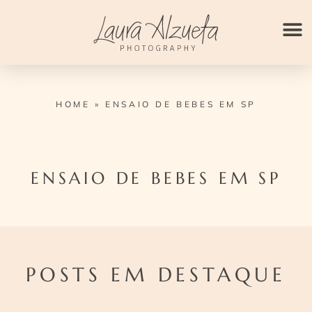
Ir
para
o
conteúdo
HOME
»
ENSAIO DE BEBES EM SP
ENSAIO DE BEBES EM SP
POSTS EM DESTAQUE