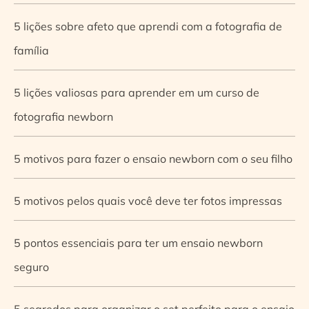
5 lições sobre afeto que aprendi com a fotografia de
família
5 lições valiosas para aprender em um curso de
fotografia newborn
5 motivos para fazer o ensaio newborn com o seu filho
5 motivos pelos quais você deve ter fotos impressas
5 pontos essenciais para ter um ensaio newborn
seguro
5 segredos para organizar o set perfeito para o ensaio