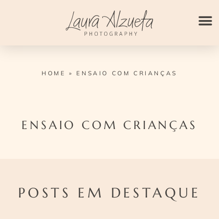
Ir
para
o
conteúdo
HOME
»
ENSAIO COM CRIANÇAS
ENSAIO COM CRIANÇAS
POSTS EM DESTAQUE