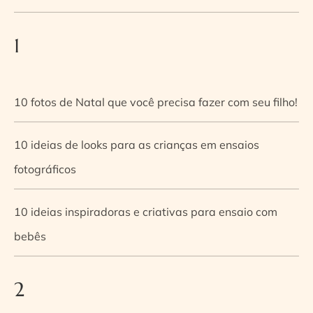
1
10 fotos de Natal que você precisa fazer com seu filho!
10 ideias de looks para as crianças em ensaios
fotográficos
10 ideias inspiradoras e criativas para ensaio com
bebês
2