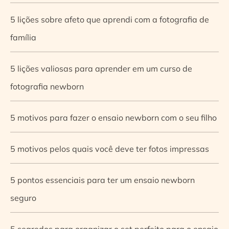
5 lições sobre afeto que aprendi com a fotografia de
família
5 lições valiosas para aprender em um curso de
fotografia newborn
5 motivos para fazer o ensaio newborn com o seu filho
5 motivos pelos quais você deve ter fotos impressas
5 pontos essenciais para ter um ensaio newborn
seguro
5 segredos para organizar o set perfeito para o ensaio