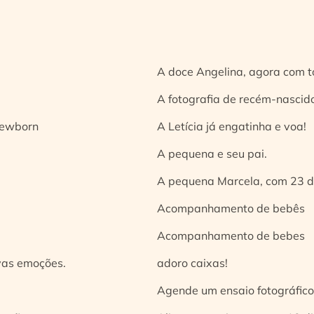
A doce Angelina, agora com t
A fotografia de recém-nascido
 newborn
A Letícia já engatinha e voa!
A pequena e seu pai.
A pequena Marcela, com 23 d
Acompanhamento de bebês
Acompanhamento de bebes
vas emoções.
adoro caixas!
Agende um ensaio fotográfico