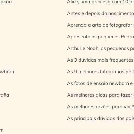
tação
Alice, uma princesa com 10 d
Antes e depois do nascimento:
Aprenda a arte de fotografar
Apresento os pequenos Pedro 
Arthur e Noah, os pequenos pr
As 3 dúvidas mais frequentes
ewborn
As 9 melhores fotografias de
As fotos de ensaio newborn e
rafia
As melhores dicas para fazer 
As melhores razões para você
As principais dúvidas dos pai
rn