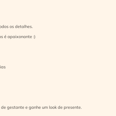
odos os detalhes.
s é apaixonante :)
ias
 de gestante e ganhe um look de presente.