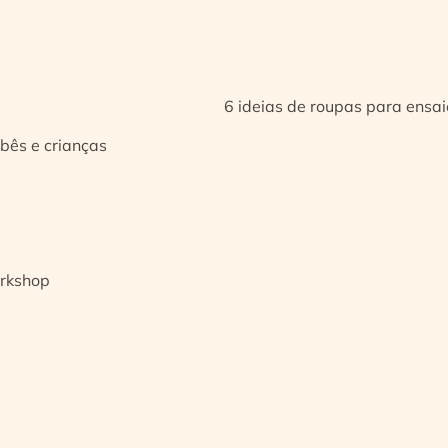
6 ideias de roupas para ensa
bês e crianças
orkshop