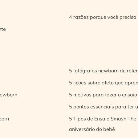
4 razões porque você precisa 
nte
5 fotógrafos newborn de refer
5 lições sobre afeto que apren
 newborn
5 motivos para fazer o ensaio
5 pontos essenciais para ter
born
5 Tipos de Ensaio Smash The 
aniversário do bebê