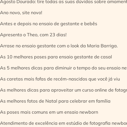
Agosto Dourado: tire todas as suas dúvidas sobre amamen
Ano novo, site novo!
Antes e depois no ensaio de gestante e bebês
Apresento o Theo, com 23 dias!
Arrase no ensaio gestante com o look da Maria Barriga.
As 10 melhores poses para ensaio gestante de casal
As 5 melhores dicas para diminuir o tempo do seu ensaio n
As caretas mais fofas de recém-nascidos que você já viu
As melhores dicas para aproveitar um curso online de fotog
As melhores fotos de Natal para celebrar em família
As poses mais comuns em um ensaio newborn
Atendimento de excelência em estúdio de fotografia newbo