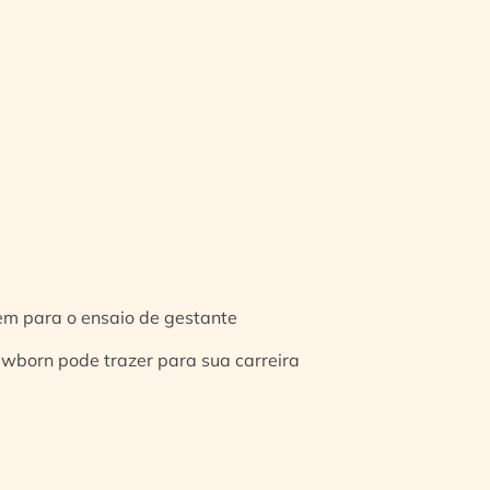
gem para o ensaio de gestante
ewborn pode trazer para sua carreira