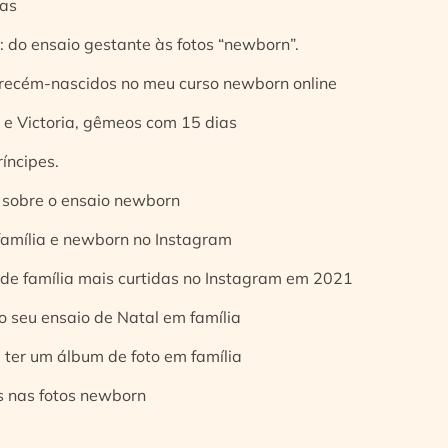
ias
 do ensaio gestante às fotos “newborn”.
 recém-nascidos no meu curso newborn online
e Victoria, gêmeos com 15 dias
íncipes.
 sobre o ensaio newborn
 família e newborn no Instagram
 de família mais curtidas no Instagram em 2021
o seu ensaio de Natal em família
 ter um álbum de foto em família
s nas fotos newborn