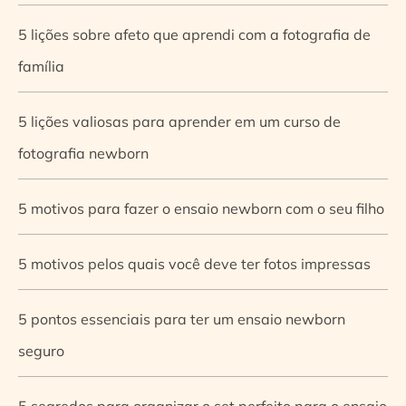
5 lições sobre afeto que aprendi com a fotografia de
família
5 lições valiosas para aprender em um curso de
fotografia newborn
5 motivos para fazer o ensaio newborn com o seu filho
5 motivos pelos quais você deve ter fotos impressas
5 pontos essenciais para ter um ensaio newborn
seguro
5 segredos para organizar o set perfeito para o ensaio