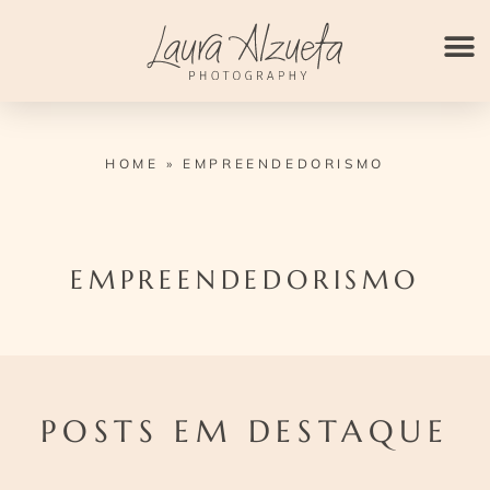
Ir
para
o
conteúdo
HOME
»
EMPREENDEDORISMO
EMPREENDEDORISMO
POSTS EM DESTAQUE