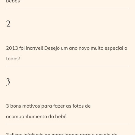
bebês
2
2013 foi incrível! Desejo um ano novo muito especial a
todos!
3
3 bons motivos para fazer as fotos de
acompanhamento do bebê
3 dicas infalíveis de maquiagem para o ensaio de