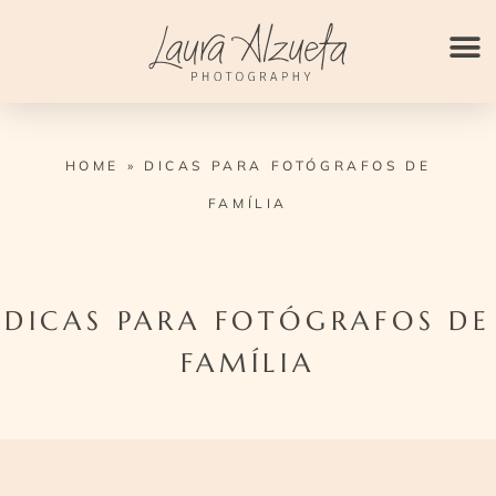
Ir
para
o
conteúdo
HOME
»
DICAS PARA FOTÓGRAFOS DE
FAMÍLIA
DICAS PARA FOTÓGRAFOS DE
FAMÍLIA