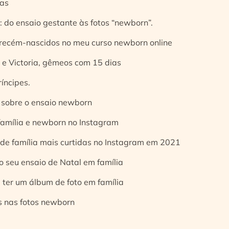
ias
 do ensaio gestante às fotos “newborn”.
 recém-nascidos no meu curso newborn online
e Victoria, gêmeos com 15 dias
íncipes.
 sobre o ensaio newborn
 família e newborn no Instagram
 de família mais curtidas no Instagram em 2021
o seu ensaio de Natal em família
 ter um álbum de foto em família
s nas fotos newborn