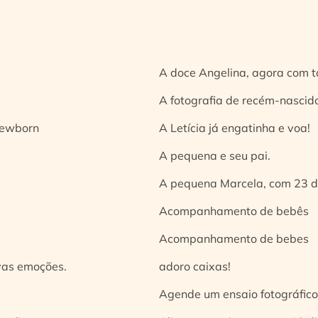
A doce Angelina, agora com t
A fotografia de recém-nascido
 newborn
A Letícia já engatinha e voa!
A pequena e seu pai.
A pequena Marcela, com 23 d
Acompanhamento de bebês
Acompanhamento de bebes
vas emoções.
adoro caixas!
Agende um ensaio fotográfico