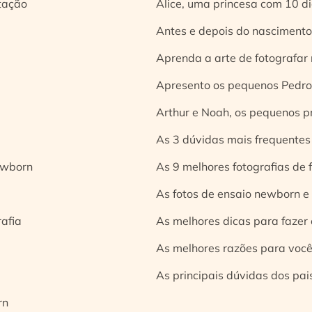
tação
Alice, uma princesa com 10 d
Antes e depois do nascimento:
Aprenda a arte de fotografar
Apresento os pequenos Pedro 
Arthur e Noah, os pequenos pr
As 3 dúvidas mais frequentes
ewborn
As 9 melhores fotografias de
As fotos de ensaio newborn e
rafia
As melhores dicas para fazer 
As melhores razões para você
As principais dúvidas dos pai
rn