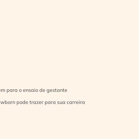
gem para o ensaio de gestante
ewborn pode trazer para sua carreira