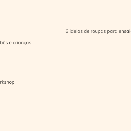
6 ideias de roupas para ensa
bês e crianças
orkshop