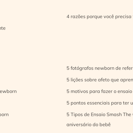
4 razões porque você precisa 
nte
5 fotógrafos newborn de refer
5 lições sobre afeto que apren
 newborn
5 motivos para fazer o ensaio
5 pontos essenciais para ter
born
5 Tipos de Ensaio Smash The 
aniversário do bebê