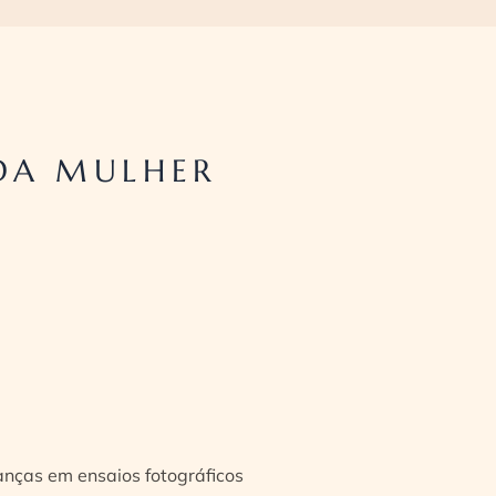
DA MULHER
ianças em ensaios fotográficos