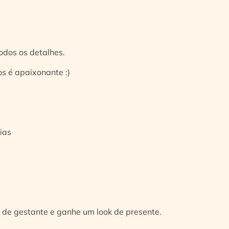
odos os detalhes.
s é apaixonante :)
ias
 de gestante e ganhe um look de presente.