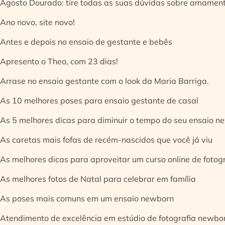
Agosto Dourado: tire todas as suas dúvidas sobre amamen
Ano novo, site novo!
Antes e depois no ensaio de gestante e bebês
Apresento o Theo, com 23 dias!
Arrase no ensaio gestante com o look da Maria Barriga.
As 10 melhores poses para ensaio gestante de casal
As 5 melhores dicas para diminuir o tempo do seu ensaio n
As caretas mais fofas de recém-nascidos que você já viu
As melhores dicas para aproveitar um curso online de fotog
As melhores fotos de Natal para celebrar em família
As poses mais comuns em um ensaio newborn
Atendimento de excelência em estúdio de fotografia newbo