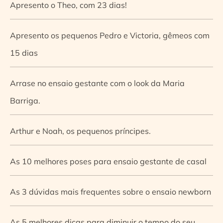
Apresento o Theo, com 23 dias!
Apresento os pequenos Pedro e Victoria, gêmeos com
15 dias
Arrase no ensaio gestante com o look da Maria
Barriga.
Arthur e Noah, os pequenos príncipes.
As 10 melhores poses para ensaio gestante de casal
As 3 dúvidas mais frequentes sobre o ensaio newborn
As 5 melhores dicas para diminuir o tempo do seu