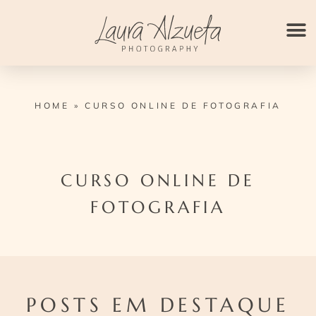
Ir
para
o
conteúdo
HOME
»
CURSO ONLINE DE FOTOGRAFIA
CURSO ONLINE DE
FOTOGRAFIA
POSTS EM DESTAQUE