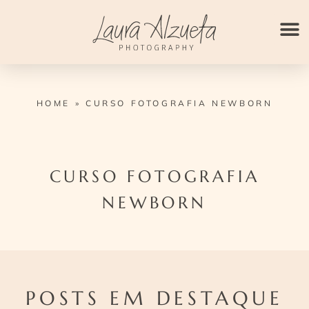
Ir
para
o
conteúdo
HOME
»
CURSO FOTOGRAFIA NEWBORN
CURSO FOTOGRAFIA
NEWBORN
POSTS EM DESTAQUE