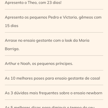
Apresento o Theo, com 23 dias!
Apresento os pequenos Pedro e Victoria, gêmeos com
15 dias
Arrase no ensaio gestante com o look da Maria
Barriga.
Arthur e Noah, os pequenos príncipes.
As 10 melhores poses para ensaio gestante de casal
As 3 dúvidas mais frequentes sobre o ensaio newborn
As 5 melhores dicas para diminuir o tempo do seu