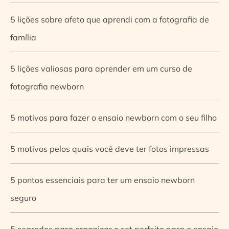
5 lições sobre afeto que aprendi com a fotografia de
família
5 lições valiosas para aprender em um curso de
fotografia newborn
5 motivos para fazer o ensaio newborn com o seu filho
5 motivos pelos quais você deve ter fotos impressas
5 pontos essenciais para ter um ensaio newborn
seguro
5 segredos para organizar o set perfeito para o ensaio