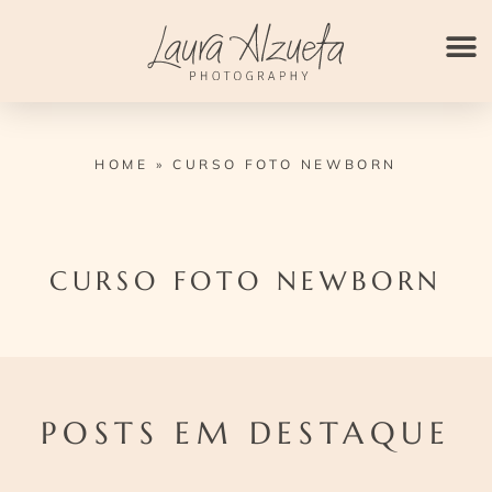
Ir
para
o
conteúdo
HOME
»
CURSO FOTO NEWBORN
CURSO FOTO NEWBORN
POSTS EM DESTAQUE