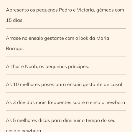
Apresento os pequenos Pedro e Victoria, gêmeos com
15 dias
Arrase no ensaio gestante com o look da Maria
Barriga.
Arthur e Noah, os pequenos príncipes.
As 10 melhores poses para ensaio gestante de casal
As 3 dúvidas mais frequentes sobre o ensaio newborn
As 5 melhores dicas para diminuir o tempo do seu
ensaio newborn