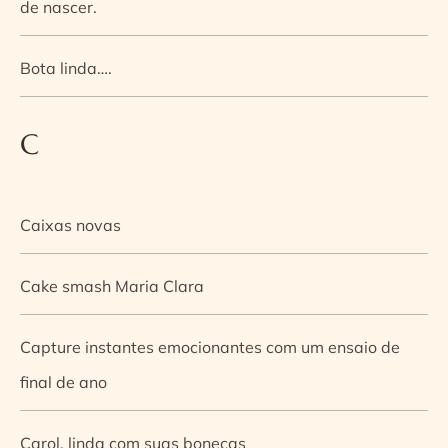
de nascer.
Bota linda….
C
Caixas novas
Cake smash Maria Clara
Capture instantes emocionantes com um ensaio de
final de ano
Carol, linda com suas bonecas