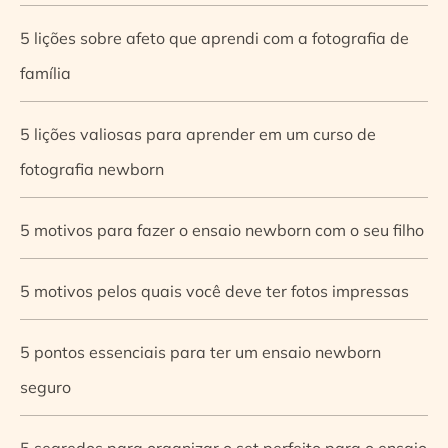
5 lições sobre afeto que aprendi com a fotografia de
família
5 lições valiosas para aprender em um curso de
fotografia newborn
5 motivos para fazer o ensaio newborn com o seu filho
5 motivos pelos quais você deve ter fotos impressas
5 pontos essenciais para ter um ensaio newborn
seguro
5 segredos para organizar o set perfeito para o ensaio