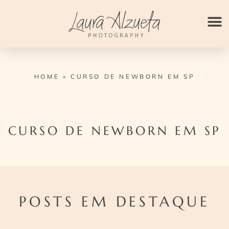
Ir
para
o
conteúdo
HOME
»
CURSO DE NEWBORN EM SP
CURSO DE NEWBORN EM SP
POSTS EM DESTAQUE