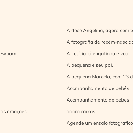
A doce Angelina, agora com t
A fotografia de recém-nascido
 newborn
A Letícia já engatinha e voa!
A pequena e seu pai.
A pequena Marcela, com 23 d
Acompanhamento de bebês
Acompanhamento de bebes
vas emoções.
adoro caixas!
Agende um ensaio fotográfico