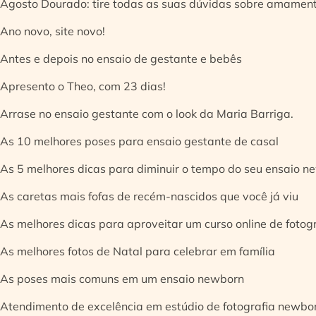
Agosto Dourado: tire todas as suas dúvidas sobre amamen
Ano novo, site novo!
Antes e depois no ensaio de gestante e bebês
Apresento o Theo, com 23 dias!
Arrase no ensaio gestante com o look da Maria Barriga.
As 10 melhores poses para ensaio gestante de casal
As 5 melhores dicas para diminuir o tempo do seu ensaio n
As caretas mais fofas de recém-nascidos que você já viu
As melhores dicas para aproveitar um curso online de fotog
As melhores fotos de Natal para celebrar em família
As poses mais comuns em um ensaio newborn
Atendimento de excelência em estúdio de fotografia newbo