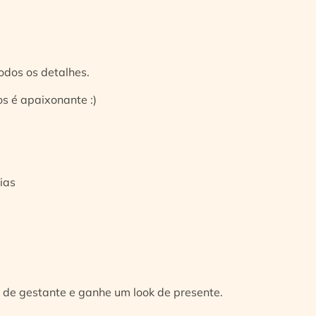
odos os detalhes.
s é apaixonante :)
ias
 de gestante e ganhe um look de presente.