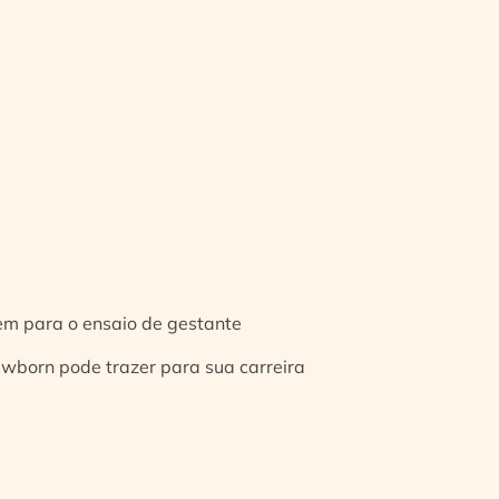
gem para o ensaio de gestante
ewborn pode trazer para sua carreira