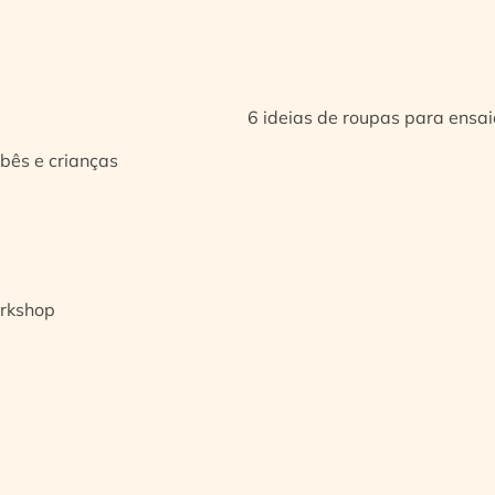
6 ideias de roupas para ensa
bês e crianças
orkshop