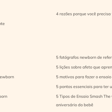
4 razões porque você precisa 
nte
5 fotógrafos newborn de refer
5 lições sobre afeto que apren
 newborn
5 motivos para fazer o ensaio
5 pontos essenciais para ter
born
5 Tipos de Ensaio Smash The 
aniversário do bebê