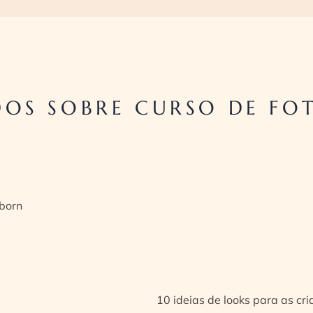
OS SOBRE CURSO DE FO
born
10 ideias de looks para as cr