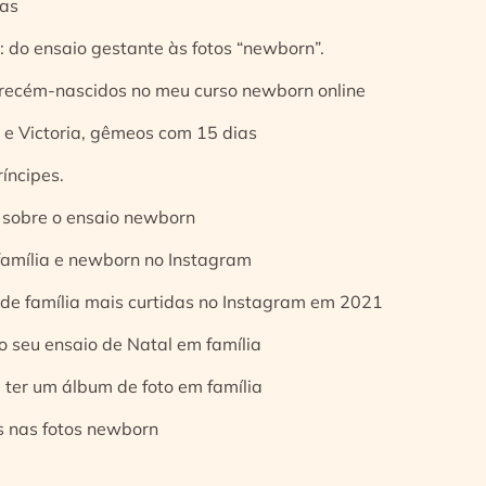
ias
 do ensaio gestante às fotos “newborn”.
 recém-nascidos no meu curso newborn online
e Victoria, gêmeos com 15 dias
íncipes.
 sobre o ensaio newborn
 família e newborn no Instagram
 de família mais curtidas no Instagram em 2021
o seu ensaio de Natal em família
 ter um álbum de foto em família
s nas fotos newborn