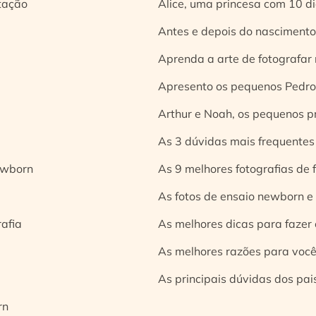
tação
Alice, uma princesa com 10 d
Antes e depois do nascimento:
Aprenda a arte de fotografar
Apresento os pequenos Pedro 
Arthur e Noah, os pequenos pr
As 3 dúvidas mais frequentes
ewborn
As 9 melhores fotografias de
As fotos de ensaio newborn e
rafia
As melhores dicas para fazer 
As melhores razões para você
As principais dúvidas dos pai
rn