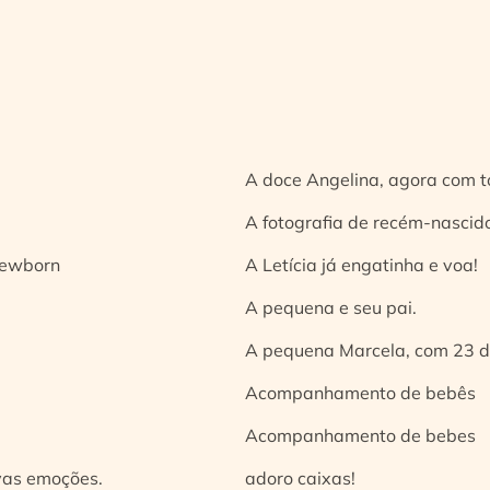
A doce Angelina, agora com t
A fotografia de recém-nascido
 newborn
A Letícia já engatinha e voa!
A pequena e seu pai.
A pequena Marcela, com 23 d
Acompanhamento de bebês
Acompanhamento de bebes
vas emoções.
adoro caixas!