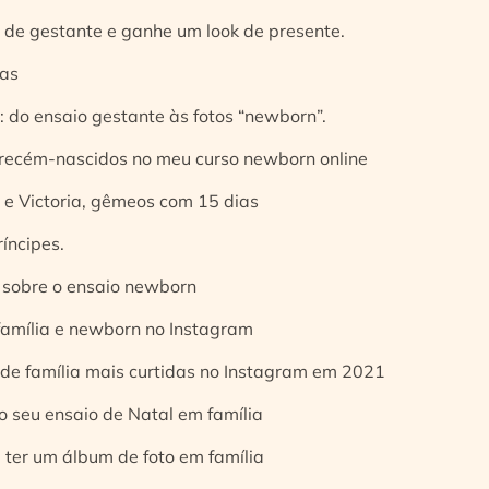
 de gestante e ganhe um look de presente.
ias
 do ensaio gestante às fotos “newborn”.
 recém-nascidos no meu curso newborn online
e Victoria, gêmeos com 15 dias
íncipes.
 sobre o ensaio newborn
 família e newborn no Instagram
 de família mais curtidas no Instagram em 2021
o seu ensaio de Natal em família
 ter um álbum de foto em família