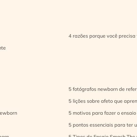
4 razões porque você precisa 
nte
5 fotógrafos newborn de refer
5 lições sobre afeto que apren
 newborn
5 motivos para fazer o ensaio
5 pontos essenciais para ter
born
5 Tipos de Ensaio Smash The 