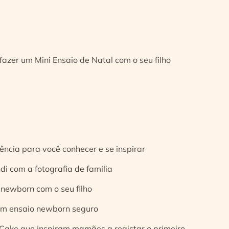
fazer um Mini Ensaio de Natal com o seu filho
ência para você conhecer e se inspirar
di com a fotografia de família
 newborn com o seu filho
 um ensaio newborn seguro
Cake que inspiram mamães a registar o primeiro