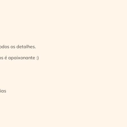
odos os detalhes.
s é apaixonante :)
ias