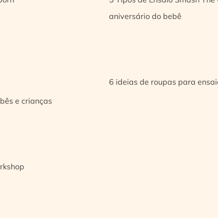
aniversário do bebê
6 ideias de roupas para ensa
bês e crianças
orkshop