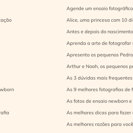
Agende um ensaio fotográfico
tação
Alice, uma princesa com 10 d
Antes e depois do nascimento:
Aprenda a arte de fotografar
Apresento os pequenos Pedro 
Arthur e Noah, os pequenos pr
As 3 dúvidas mais frequentes
ewborn
As 9 melhores fotografias de
As fotos de ensaio newborn e
rafia
As melhores dicas para fazer 
As melhores razões para você