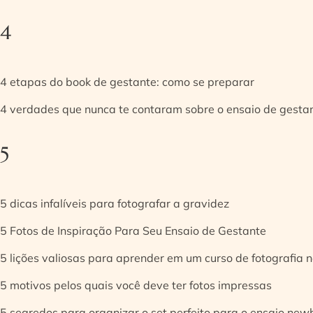
4
4 etapas do book de gestante: como se preparar
4 verdades que nunca te contaram sobre o ensaio de gesta
5
5 dicas infalíveis para fotografar a gravidez
5 Fotos de Inspiração Para Seu Ensaio de Gestante
5 lições valiosas para aprender em um curso de fotografia
5 motivos pelos quais você deve ter fotos impressas
5 segredos para organizar o set perfeito para o ensaio new