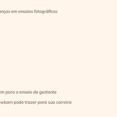
ianças em ensaios fotográficos
gem para o ensaio de gestante
ewborn pode trazer para sua carreira