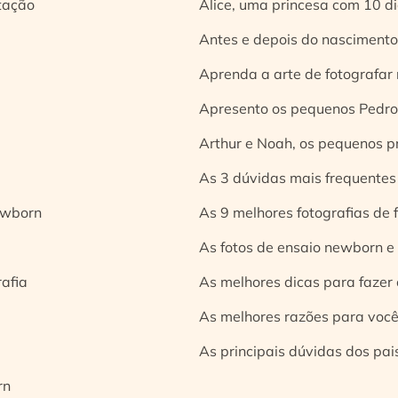
tação
Alice, uma princesa com 10 d
Antes e depois do nascimento:
Aprenda a arte de fotografar
Apresento os pequenos Pedro 
Arthur e Noah, os pequenos pr
As 3 dúvidas mais frequentes
ewborn
As 9 melhores fotografias de
As fotos de ensaio newborn e
rafia
As melhores dicas para fazer 
As melhores razões para você
As principais dúvidas dos pai
rn