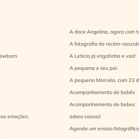
A doce Angelina, agora com t
A fotografia de recém-nascido
 newborn
A Letícia já engatinha e voa!
A pequena e seu pai.
A pequena Marcela, com 23 d
Acompanhamento de bebês
Acompanhamento de bebes
vas emoções.
adoro caixas!
Agende um ensaio fotográfico