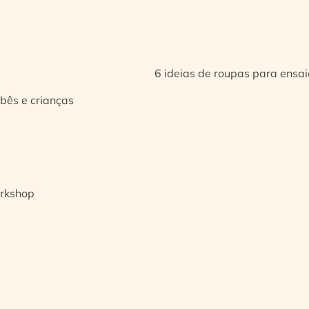
6 ideias de roupas para ensa
bês e crianças
orkshop