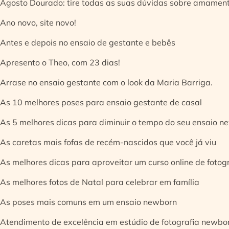
Agosto Dourado: tire todas as suas dúvidas sobre amamen
Ano novo, site novo!
Antes e depois no ensaio de gestante e bebês
Apresento o Theo, com 23 dias!
Arrase no ensaio gestante com o look da Maria Barriga.
As 10 melhores poses para ensaio gestante de casal
As 5 melhores dicas para diminuir o tempo do seu ensaio n
As caretas mais fofas de recém-nascidos que você já viu
As melhores dicas para aproveitar um curso online de fotog
As melhores fotos de Natal para celebrar em família
As poses mais comuns em um ensaio newborn
Atendimento de excelência em estúdio de fotografia newbo