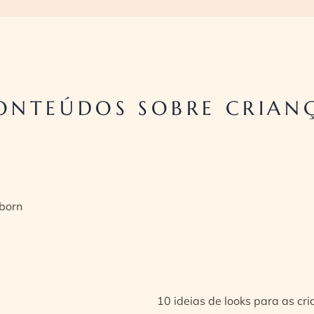
ONTEÚDOS SOBRE CRIAN
born
10 ideias de looks para as cr