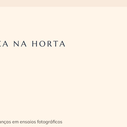
ÇA NA HORTA
ianças em ensaios fotográficos