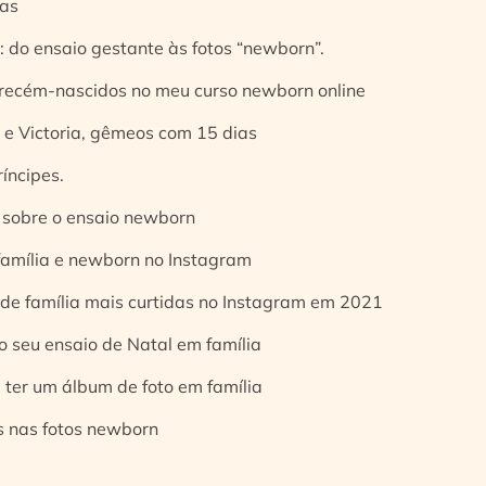
ias
 do ensaio gestante às fotos “newborn”.
 recém-nascidos no meu curso newborn online
e Victoria, gêmeos com 15 dias
íncipes.
 sobre o ensaio newborn
 família e newborn no Instagram
 de família mais curtidas no Instagram em 2021
o seu ensaio de Natal em família
 ter um álbum de foto em família
s nas fotos newborn