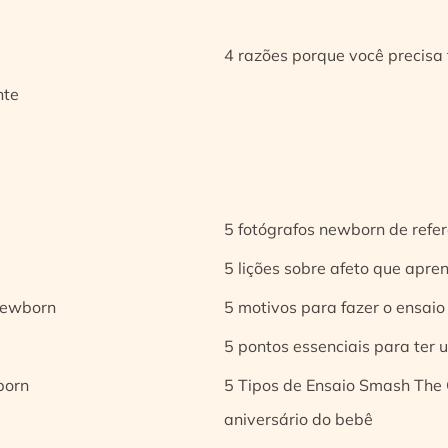
4 razões porque você precisa 
nte
5 fotógrafos newborn de refer
5 lições sobre afeto que apren
 newborn
5 motivos para fazer o ensaio
5 pontos essenciais para ter
born
5 Tipos de Ensaio Smash The 
aniversário do bebê