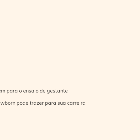
gem para o ensaio de gestante
ewborn pode trazer para sua carreira