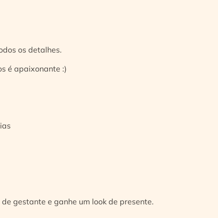
odos os detalhes.
s é apaixonante :)
ias
 de gestante e ganhe um look de presente.