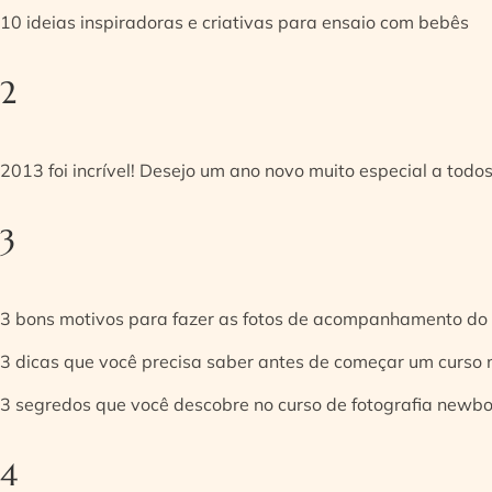
10 ideias inspiradoras e criativas para ensaio com bebês
2
2013 foi incrível! Desejo um ano novo muito especial a todos
3
3 bons motivos para fazer as fotos de acompanhamento do
3 dicas que você precisa saber antes de começar um curso
3 segredos que você descobre no curso de fotografia newb
4