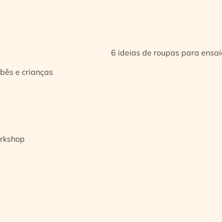
6 ideias de roupas para ensa
bês e crianças
orkshop