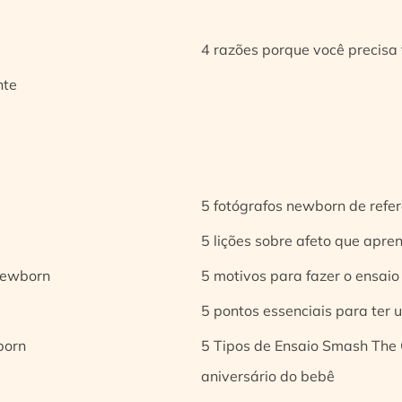
4 razões porque você precisa 
nte
5 fotógrafos newborn de refer
5 lições sobre afeto que apren
 newborn
5 motivos para fazer o ensaio
5 pontos essenciais para ter
born
5 Tipos de Ensaio Smash The 
aniversário do bebê