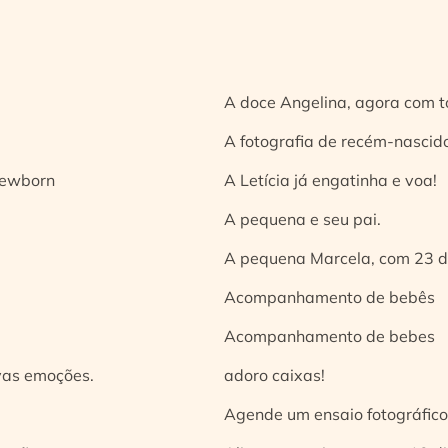
A doce Angelina, agora com t
A fotografia de recém-nascido
 newborn
A Letícia já engatinha e voa!
A pequena e seu pai.
A pequena Marcela, com 23 d
Acompanhamento de bebês
Acompanhamento de bebes
vas emoções.
adoro caixas!
Agende um ensaio fotográfico