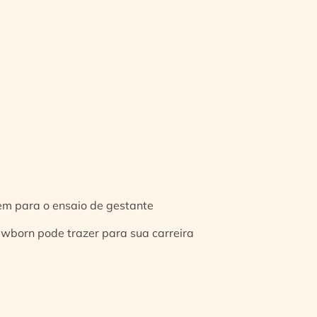
gem para o ensaio de gestante
ewborn pode trazer para sua carreira