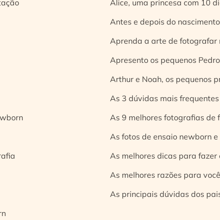
tação
Alice, uma princesa com 10 d
Antes e depois do nascimento:
Aprenda a arte de fotografar
Apresento os pequenos Pedro 
Arthur e Noah, os pequenos pr
As 3 dúvidas mais frequentes
ewborn
As 9 melhores fotografias de
As fotos de ensaio newborn e
rafia
As melhores dicas para fazer 
As melhores razões para você
As principais dúvidas dos pai
rn