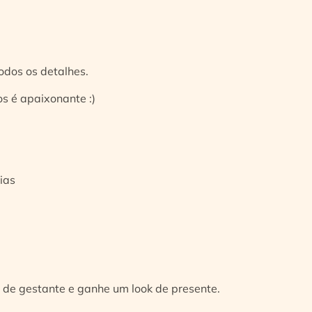
odos os detalhes.
s é apaixonante :)
ias
 de gestante e ganhe um look de presente.