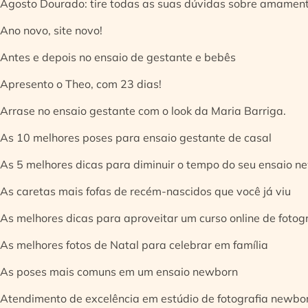
Agosto Dourado: tire todas as suas dúvidas sobre amamen
Ano novo, site novo!
Antes e depois no ensaio de gestante e bebês
Apresento o Theo, com 23 dias!
Arrase no ensaio gestante com o look da Maria Barriga.
As 10 melhores poses para ensaio gestante de casal
As 5 melhores dicas para diminuir o tempo do seu ensaio n
As caretas mais fofas de recém-nascidos que você já viu
As melhores dicas para aproveitar um curso online de fotog
As melhores fotos de Natal para celebrar em família
As poses mais comuns em um ensaio newborn
Atendimento de excelência em estúdio de fotografia newbo