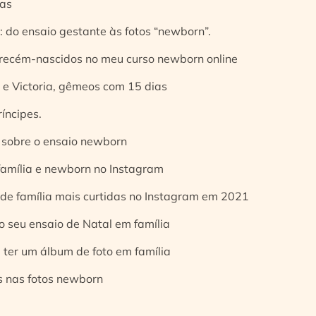
ias
 do ensaio gestante às fotos “newborn”.
 recém-nascidos no meu curso newborn online
e Victoria, gêmeos com 15 dias
íncipes.
 sobre o ensaio newborn
 família e newborn no Instagram
 de família mais curtidas no Instagram em 2021
o seu ensaio de Natal em família
 ter um álbum de foto em família
s nas fotos newborn