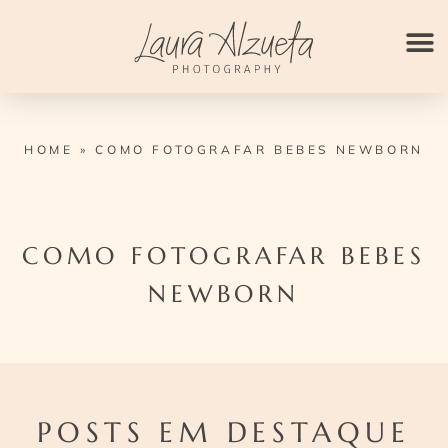
Ir
para
o
conteúdo
HOME
»
COMO FOTOGRAFAR BEBES NEWBORN
COMO FOTOGRAFAR BEBES
NEWBORN
POSTS EM DESTAQUE