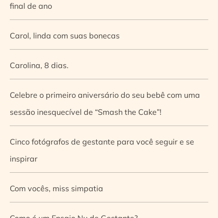
final de ano
Carol, linda com suas bonecas
Carolina, 8 dias.
Celebre o primeiro aniversário do seu bebê com uma
sessão inesquecível de “Smash the Cake”!
Cinco fotógrafos de gestante para você seguir e se
inspirar
Com vocês, miss simpatia
Como é um Ensaio Nu de Gestante?