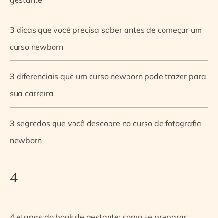
3 dicas que você precisa saber antes de começar um
curso newborn
3 diferenciais que um curso newborn pode trazer para
sua carreira
3 segredos que você descobre no curso de fotografia
newborn
4
4 etapas do book de gestante: como se preparar