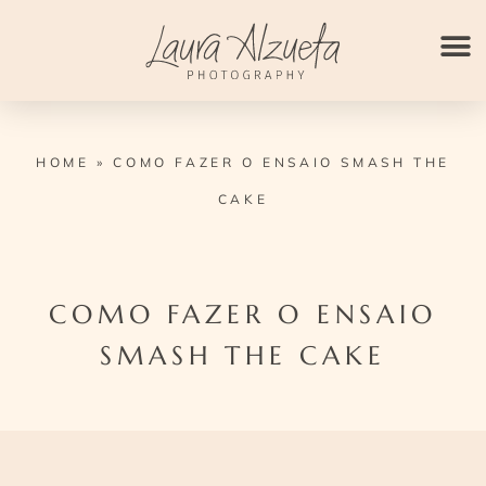
Ir
para
o
conteúdo
HOME
»
COMO FAZER O ENSAIO SMASH THE
CAKE
COMO FAZER O ENSAIO
SMASH THE CAKE