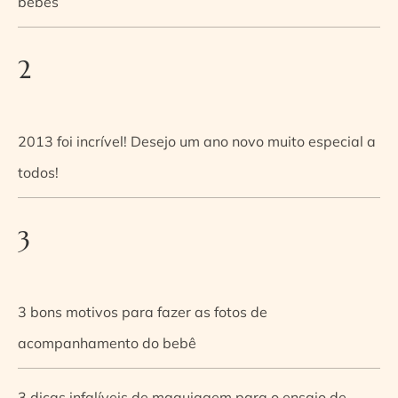
bebês
2
2013 foi incrível! Desejo um ano novo muito especial a
todos!
3
3 bons motivos para fazer as fotos de
acompanhamento do bebê
3 dicas infalíveis de maquiagem para o ensaio de