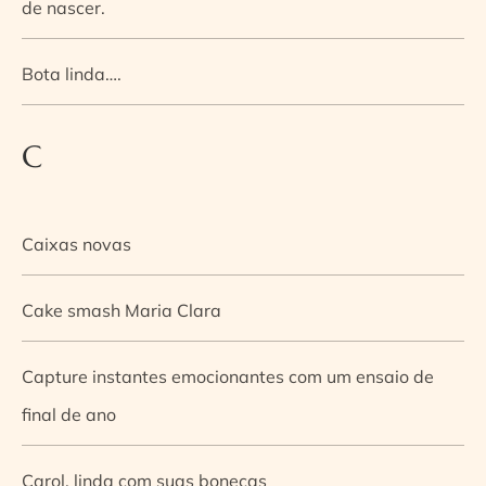
de nascer.
Bota linda….
C
Caixas novas
Cake smash Maria Clara
Capture instantes emocionantes com um ensaio de
final de ano
Carol, linda com suas bonecas