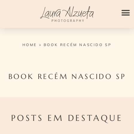
Ir
para
o
conteúdo
HOME
»
BOOK RECÉM NASCIDO SP
BOOK RECÉM NASCIDO SP
POSTS EM DESTAQUE