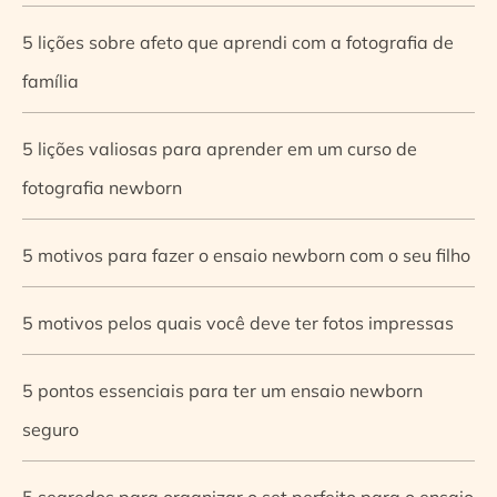
5 lições sobre afeto que aprendi com a fotografia de
família
5 lições valiosas para aprender em um curso de
fotografia newborn
5 motivos para fazer o ensaio newborn com o seu filho
5 motivos pelos quais você deve ter fotos impressas
5 pontos essenciais para ter um ensaio newborn
seguro
5 segredos para organizar o set perfeito para o ensaio