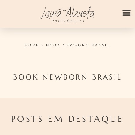
Ir
para
o
conteúdo
HOME
»
BOOK NEWBORN BRASIL
BOOK NEWBORN BRASIL
POSTS EM DESTAQUE