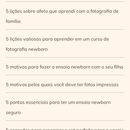
5 lições sobre afeto que aprendi com a fotografia de
família
5 lições valiosas para aprender em um curso de
fotografia newborn
5 motivos para fazer o ensaio newborn com o seu filho
5 motivos pelos quais você deve ter fotos impressas
5 pontos essenciais para ter um ensaio newborn
seguro
5 segredos para organizar o set perfeito para o ensaio