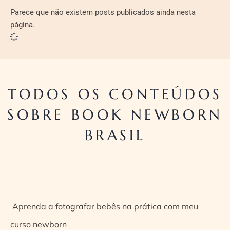
Parece que não existem posts publicados ainda nesta
página.
TODOS OS CONTEÚDOS
SOBRE BOOK NEWBORN
BRASIL
Aprenda a fotografar bebês na prática com meu
curso newborn