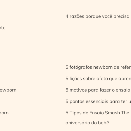
4 razões porque você precisa 
nte
5 fotógrafos newborn de refer
5 lições sobre afeto que apren
 newborn
5 motivos para fazer o ensaio
5 pontos essenciais para ter
born
5 Tipos de Ensaio Smash The 
aniversário do bebê