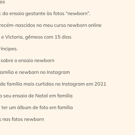
ias
 do ensaio gestante às fotos “newborn”.
 recém-nascidos no meu curso newborn online
e Victoria, gêmeos com 15 dias
íncipes.
 sobre o ensaio newborn
 família e newborn no Instagram
 de família mais curtidas no Instagram em 2021
o seu ensaio de Natal em família
 ter um álbum de foto em família
s nas fotos newborn