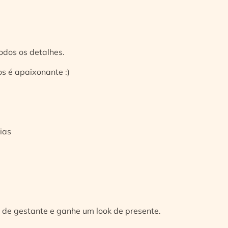
odos os detalhes.
s é apaixonante :)
ias
 de gestante e ganhe um look de presente.