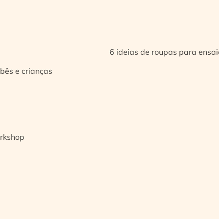
6 ideias de roupas para ensa
bês e crianças
orkshop