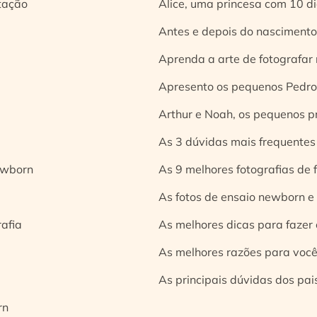
tação
Alice, uma princesa com 10 d
Antes e depois do nascimento:
Aprenda a arte de fotografar
Apresento os pequenos Pedro 
Arthur e Noah, os pequenos pr
As 3 dúvidas mais frequentes
ewborn
As 9 melhores fotografias de
As fotos de ensaio newborn e
rafia
As melhores dicas para fazer 
As melhores razões para você
As principais dúvidas dos pai
rn