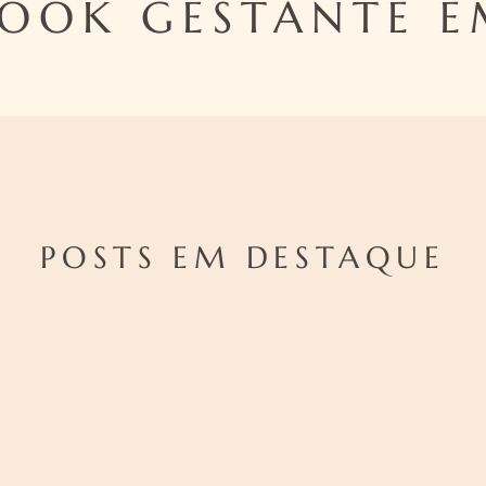
OOK GESTANTE 
POSTS EM DESTAQUE