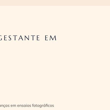
GESTANTE EM
ianças em ensaios fotográficos