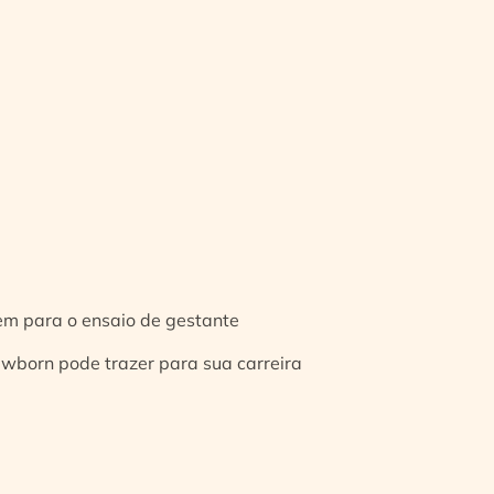
gem para o ensaio de gestante
ewborn pode trazer para sua carreira