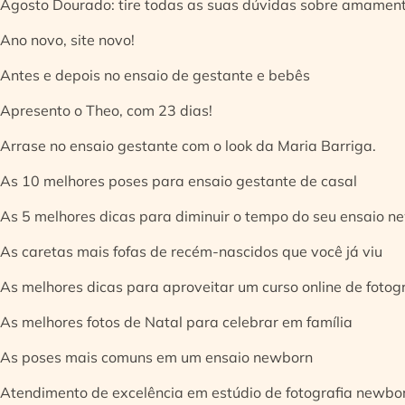
Agosto Dourado: tire todas as suas dúvidas sobre amamen
Ano novo, site novo!
Antes e depois no ensaio de gestante e bebês
Apresento o Theo, com 23 dias!
Arrase no ensaio gestante com o look da Maria Barriga.
As 10 melhores poses para ensaio gestante de casal
As 5 melhores dicas para diminuir o tempo do seu ensaio n
As caretas mais fofas de recém-nascidos que você já viu
As melhores dicas para aproveitar um curso online de fotog
As melhores fotos de Natal para celebrar em família
As poses mais comuns em um ensaio newborn
Atendimento de excelência em estúdio de fotografia newbo