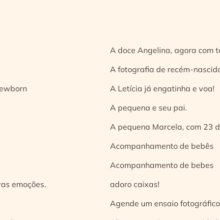
A doce Angelina, agora com t
A fotografia de recém-nascido
 newborn
A Letícia já engatinha e voa!
A pequena e seu pai.
A pequena Marcela, com 23 d
Acompanhamento de bebês
Acompanhamento de bebes
vas emoções.
adoro caixas!
Agende um ensaio fotográfico