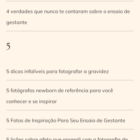
4 verdades que nunca te contaram sobre o ensaio de
gestante
5
5 dicas infalíveis para fotografar a gravidez
5 fotógrafos newborn de referência para você
conhecer e se inspirar
5 Fotos de Inspiração Para Seu Ensaio de Gestante
5 lições sobre afeto que aprendi com a fotografia de