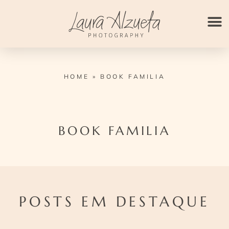
Ir
para
o
conteúdo
HOME
»
BOOK FAMILIA
BOOK FAMILIA
POSTS EM DESTAQUE