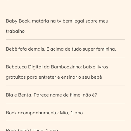
Baby Book, matéria na tv bem legal sobre meu
trabalho
Bebê fofa demais. E acima de tudo super feminina.
Bebeteca Digital da Bamboozinho: baixe livros
gratuitos para entreter e ensinar o seu bebê
Bia e Benta. Parece nome de filme, não é?
Book acompanhamento: Mia, 1 ano
Book bebê | Theo, 1 ano