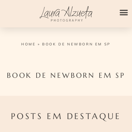
Ir
para
o
conteúdo
HOME
»
BOOK DE NEWBORN EM SP
BOOK DE NEWBORN EM SP
POSTS EM DESTAQUE