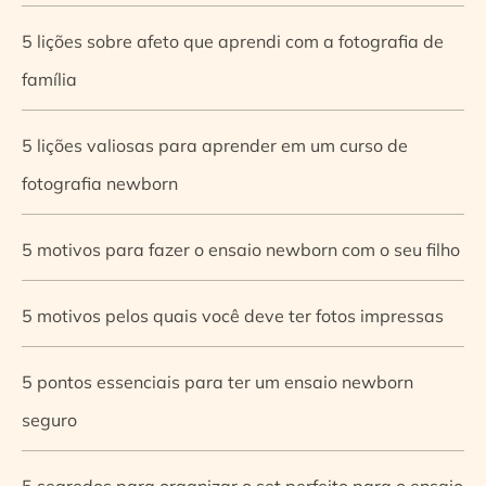
5 lições sobre afeto que aprendi com a fotografia de
família
5 lições valiosas para aprender em um curso de
fotografia newborn
5 motivos para fazer o ensaio newborn com o seu filho
5 motivos pelos quais você deve ter fotos impressas
5 pontos essenciais para ter um ensaio newborn
seguro
5 segredos para organizar o set perfeito para o ensaio