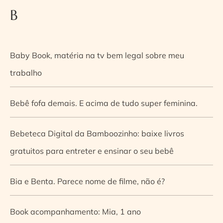
B
Baby Book, matéria na tv bem legal sobre meu
trabalho
Bebê fofa demais. E acima de tudo super feminina.
Bebeteca Digital da Bamboozinho: baixe livros
gratuitos para entreter e ensinar o seu bebê
Bia e Benta. Parece nome de filme, não é?
Book acompanhamento: Mia, 1 ano