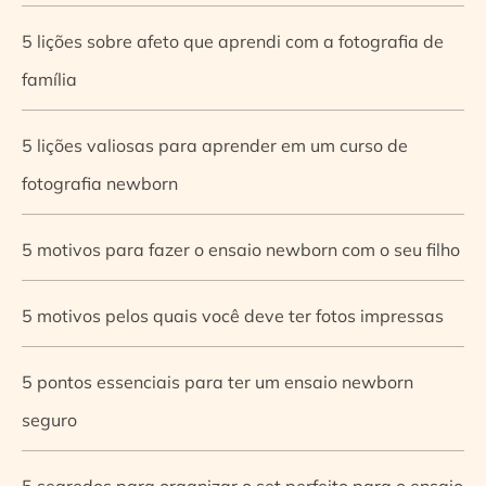
5 lições sobre afeto que aprendi com a fotografia de
família
5 lições valiosas para aprender em um curso de
fotografia newborn
5 motivos para fazer o ensaio newborn com o seu filho
5 motivos pelos quais você deve ter fotos impressas
5 pontos essenciais para ter um ensaio newborn
seguro
5 segredos para organizar o set perfeito para o ensaio