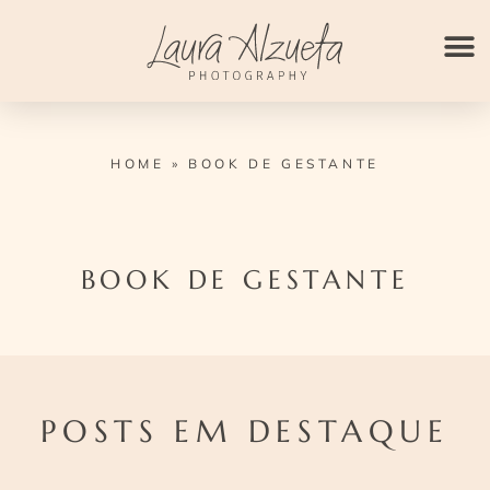
Ir
para
o
conteúdo
HOME
»
BOOK DE GESTANTE
BOOK DE GESTANTE
POSTS EM DESTAQUE