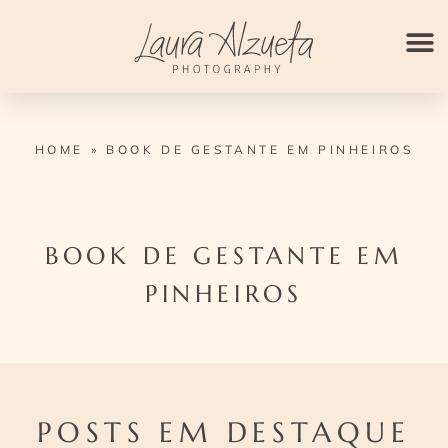
Ir
para
o
conteúdo
HOME
»
BOOK DE GESTANTE EM PINHEIROS
BOOK DE GESTANTE EM
PINHEIROS
POSTS EM DESTAQUE