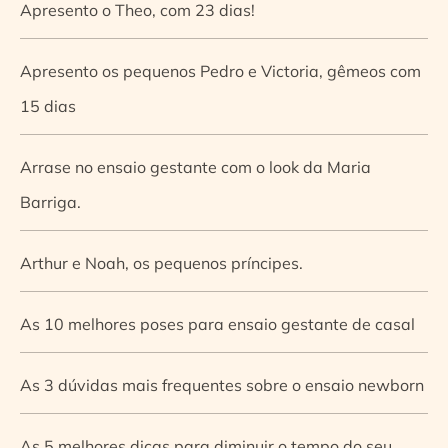
Apresento o Theo, com 23 dias!
Apresento os pequenos Pedro e Victoria, gêmeos com
15 dias
Arrase no ensaio gestante com o look da Maria
Barriga.
Arthur e Noah, os pequenos príncipes.
As 10 melhores poses para ensaio gestante de casal
As 3 dúvidas mais frequentes sobre o ensaio newborn
As 5 melhores dicas para diminuir o tempo do seu