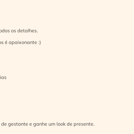
odos os detalhes.
s é apaixonante :)
ias
 de gestante e ganhe um look de presente.