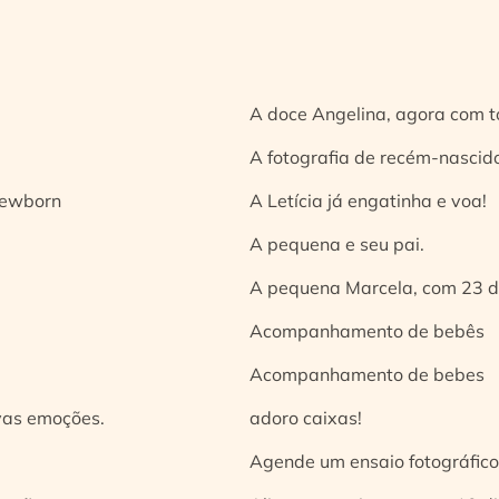
A doce Angelina, agora com t
A fotografia de recém-nascido
 newborn
A Letícia já engatinha e voa!
A pequena e seu pai.
A pequena Marcela, com 23 d
Acompanhamento de bebês
Acompanhamento de bebes
vas emoções.
adoro caixas!
Agende um ensaio fotográfico