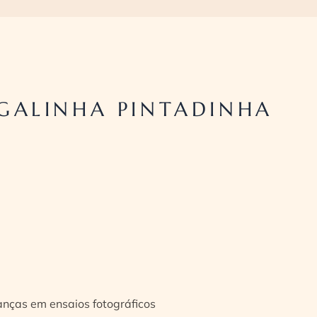
GALINHA PINTADINHA
ianças em ensaios fotográficos