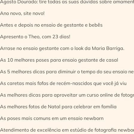
Agosto Dourado: tire todas as suas dúvidas sobre amamen
Ano novo, site novo!
Antes e depois no ensaio de gestante e bebês
Apresento o Theo, com 23 dias!
Arrase no ensaio gestante com o look da Maria Barriga.
As 10 melhores poses para ensaio gestante de casal
As 5 melhores dicas para diminuir o tempo do seu ensaio n
As caretas mais fofas de recém-nascidos que você já viu
As melhores dicas para aproveitar um curso online de fotog
As melhores fotos de Natal para celebrar em família
As poses mais comuns em um ensaio newborn
Atendimento de excelência em estúdio de fotografia newbo