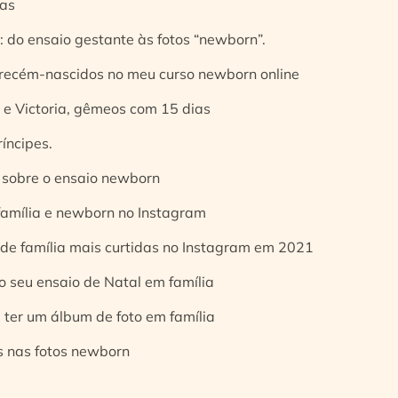
ias
 do ensaio gestante às fotos “newborn”.
 recém-nascidos no meu curso newborn online
e Victoria, gêmeos com 15 dias
íncipes.
 sobre o ensaio newborn
 família e newborn no Instagram
 de família mais curtidas no Instagram em 2021
o seu ensaio de Natal em família
 ter um álbum de foto em família
s nas fotos newborn