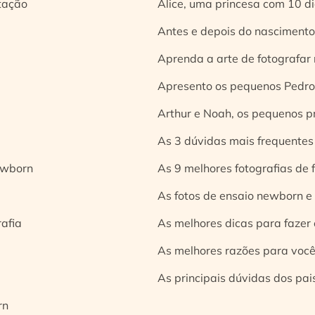
tação
Alice, uma princesa com 10 d
Antes e depois do nascimento:
Aprenda a arte de fotografar
Apresento os pequenos Pedro 
Arthur e Noah, os pequenos pr
As 3 dúvidas mais frequentes
ewborn
As 9 melhores fotografias de
As fotos de ensaio newborn e
rafia
As melhores dicas para fazer 
As melhores razões para você
As principais dúvidas dos pai
rn