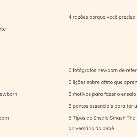
4 razões porque você precisa 
nte
5 fotógrafos newborn de refer
5 lições sobre afeto que apren
 newborn
5 motivos para fazer o ensaio
5 pontos essenciais para ter
born
5 Tipos de Ensaio Smash The 
aniversário do bebê