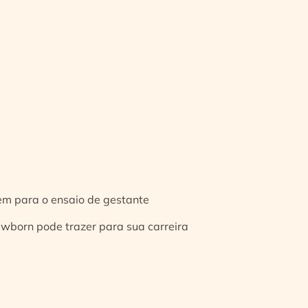
gem para o ensaio de gestante
ewborn pode trazer para sua carreira