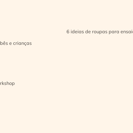
6 ideias de roupas para ensa
bês e crianças
orkshop