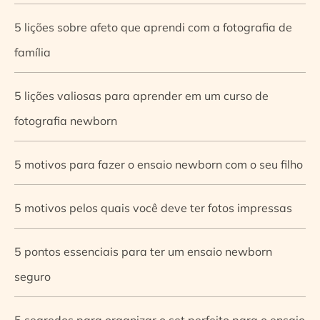
5 lições sobre afeto que aprendi com a fotografia de
família
5 lições valiosas para aprender em um curso de
fotografia newborn
5 motivos para fazer o ensaio newborn com o seu filho
5 motivos pelos quais você deve ter fotos impressas
5 pontos essenciais para ter um ensaio newborn
seguro
5 segredos para organizar o set perfeito para o ensaio