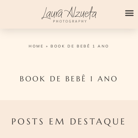
Ir
para
o
conteúdo
HOME
»
BOOK DE BEBÊ 1 ANO
BOOK DE BEBÊ 1 ANO
POSTS EM DESTAQUE