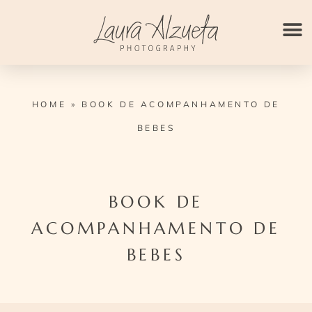
Ir
para
o
conteúdo
HOME
»
BOOK DE ACOMPANHAMENTO DE
BEBES
BOOK DE
ACOMPANHAMENTO DE
BEBES