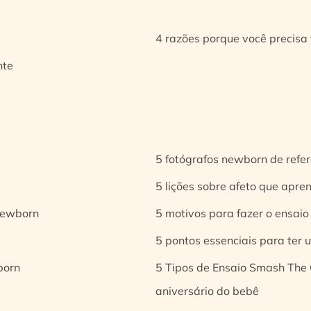
4 razões porque você precisa 
nte
5 fotógrafos newborn de refer
5 lições sobre afeto que apren
 newborn
5 motivos para fazer o ensaio
5 pontos essenciais para ter
born
5 Tipos de Ensaio Smash The 
aniversário do bebê