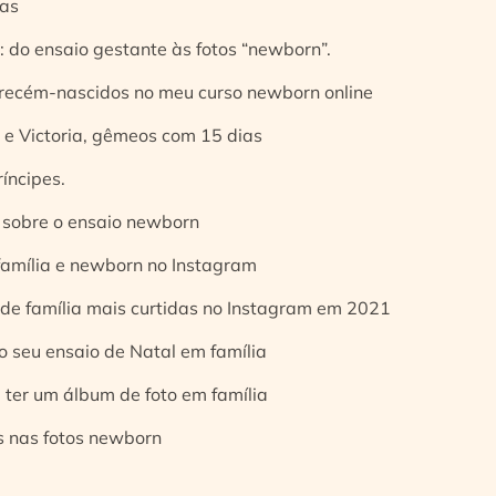
ias
 do ensaio gestante às fotos “newborn”.
 recém-nascidos no meu curso newborn online
e Victoria, gêmeos com 15 dias
íncipes.
 sobre o ensaio newborn
 família e newborn no Instagram
 de família mais curtidas no Instagram em 2021
o seu ensaio de Natal em família
 ter um álbum de foto em família
s nas fotos newborn