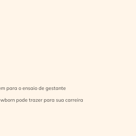
gem para o ensaio de gestante
ewborn pode trazer para sua carreira