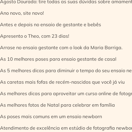
Agosto Dourado: tire todas as suas dúvidas sobre amamen
Ano novo, site novo!
Antes e depois no ensaio de gestante e bebês
Apresento o Theo, com 23 dias!
Arrase no ensaio gestante com o look da Maria Barriga.
As 10 melhores poses para ensaio gestante de casal
As 5 melhores dicas para diminuir o tempo do seu ensaio n
As caretas mais fofas de recém-nascidos que você já viu
As melhores dicas para aproveitar um curso online de fotog
As melhores fotos de Natal para celebrar em família
As poses mais comuns em um ensaio newborn
Atendimento de excelência em estúdio de fotografia newbo