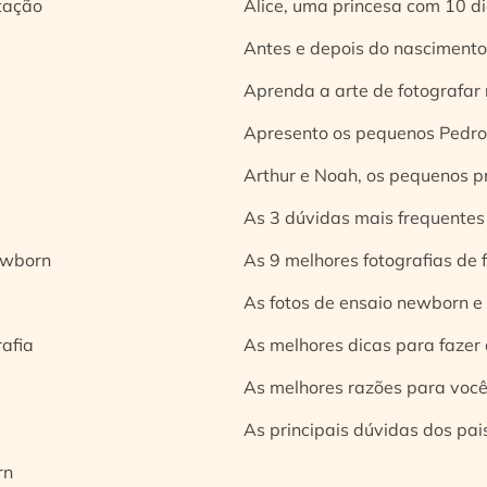
tação
Alice, uma princesa com 10 d
Antes e depois do nascimento:
Aprenda a arte de fotografar
Apresento os pequenos Pedro 
Arthur e Noah, os pequenos pr
As 3 dúvidas mais frequentes
ewborn
As 9 melhores fotografias de
As fotos de ensaio newborn e
rafia
As melhores dicas para fazer 
As melhores razões para você
As principais dúvidas dos pai
rn