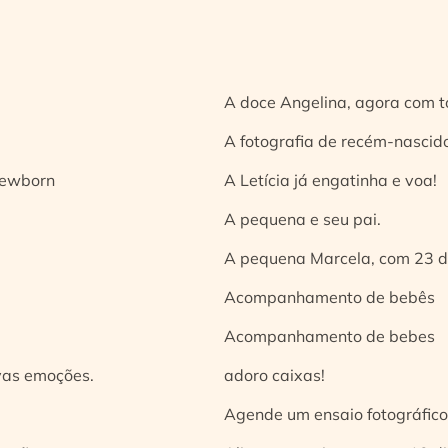
A doce Angelina, agora com t
A fotografia de recém-nascido
 newborn
A Letícia já engatinha e voa!
A pequena e seu pai.
A pequena Marcela, com 23 d
Acompanhamento de bebês
Acompanhamento de bebes
vas emoções.
adoro caixas!
Agende um ensaio fotográfico