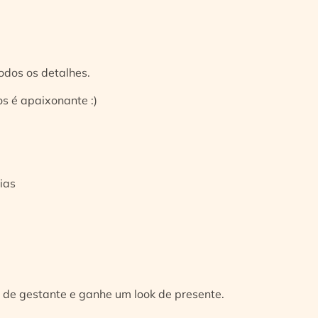
odos os detalhes.
s é apaixonante :)
ias
 de gestante e ganhe um look de presente.