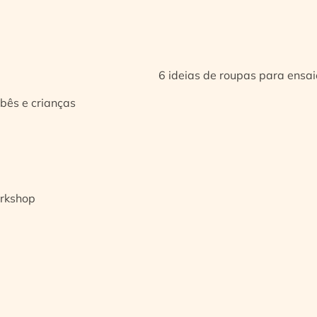
6 ideias de roupas para ensa
bês e crianças
orkshop