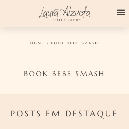
Ir
para
o
conteúdo
HOME
»
BOOK BEBE SMASH
BOOK BEBE SMASH
POSTS EM DESTAQUE