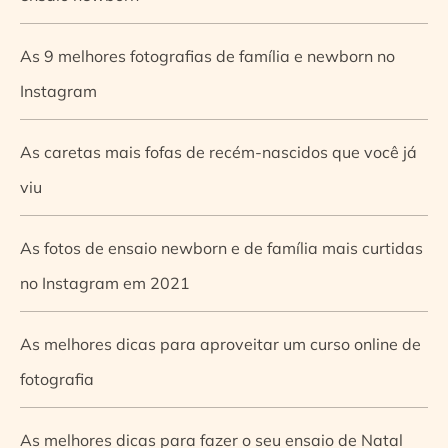
As 9 melhores fotografias de família e newborn no
Instagram
As caretas mais fofas de recém-nascidos que você já
viu
As fotos de ensaio newborn e de família mais curtidas
no Instagram em 2021
As melhores dicas para aproveitar um curso online de
fotografia
As melhores dicas para fazer o seu ensaio de Natal