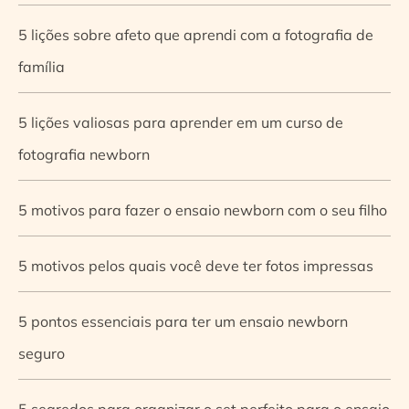
5 lições sobre afeto que aprendi com a fotografia de
família
5 lições valiosas para aprender em um curso de
fotografia newborn
5 motivos para fazer o ensaio newborn com o seu filho
5 motivos pelos quais você deve ter fotos impressas
5 pontos essenciais para ter um ensaio newborn
seguro
5 segredos para organizar o set perfeito para o ensaio