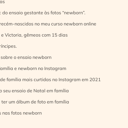
ias
 do ensaio gestante às fotos “newborn”.
 recém-nascidos no meu curso newborn online
e Victoria, gêmeos com 15 dias
íncipes.
 sobre o ensaio newborn
 família e newborn no Instagram
 de família mais curtidas no Instagram em 2021
o seu ensaio de Natal em família
 ter um álbum de foto em família
s nas fotos newborn