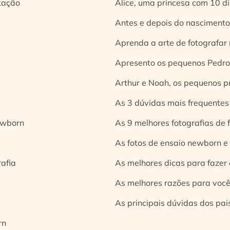
tação
Alice, uma princesa com 10 d
Antes e depois do nascimento:
Aprenda a arte de fotografar
Apresento os pequenos Pedro 
Arthur e Noah, os pequenos pr
As 3 dúvidas mais frequentes
ewborn
As 9 melhores fotografias de
As fotos de ensaio newborn e
rafia
As melhores dicas para fazer 
As melhores razões para você
As principais dúvidas dos pai
rn