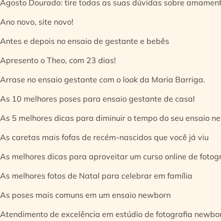
Agosto Dourado: tire todas as suas dúvidas sobre amamen
Ano novo, site novo!
Antes e depois no ensaio de gestante e bebês
Apresento o Theo, com 23 dias!
Arrase no ensaio gestante com o look da Maria Barriga.
As 10 melhores poses para ensaio gestante de casal
As 5 melhores dicas para diminuir o tempo do seu ensaio n
As caretas mais fofas de recém-nascidos que você já viu
As melhores dicas para aproveitar um curso online de fotog
As melhores fotos de Natal para celebrar em família
As poses mais comuns em um ensaio newborn
Atendimento de excelência em estúdio de fotografia newbo