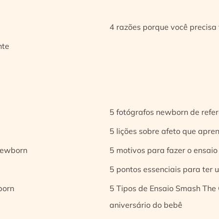
4 razões porque você precisa 
nte
5 fotógrafos newborn de refer
5 lições sobre afeto que apren
 newborn
5 motivos para fazer o ensaio
5 pontos essenciais para ter
born
5 Tipos de Ensaio Smash The 
aniversário do bebê