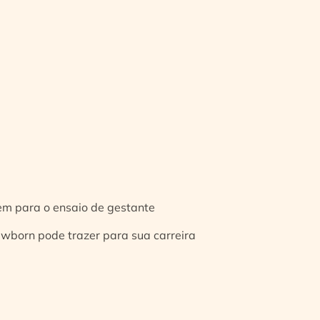
gem para o ensaio de gestante
ewborn pode trazer para sua carreira