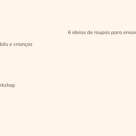
6 ideias de roupas para ensa
bês e crianças
orkshop