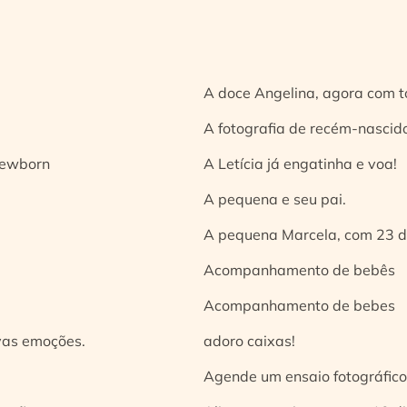
A doce Angelina, agora com t
A fotografia de recém-nascido
 newborn
A Letícia já engatinha e voa!
A pequena e seu pai.
A pequena Marcela, com 23 d
Acompanhamento de bebês
Acompanhamento de bebes
vas emoções.
adoro caixas!
Agende um ensaio fotográfico