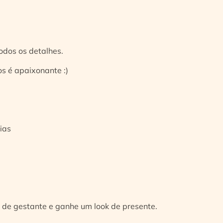
odos os detalhes.
s é apaixonante :)
ias
 de gestante e ganhe um look de presente.