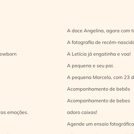
A doce Angelina, agora com t
A fotografia de recém-nascido
 newborn
A Letícia já engatinha e voa!
A pequena e seu pai.
A pequena Marcela, com 23 d
Acompanhamento de bebês
Acompanhamento de bebes
vas emoções.
adoro caixas!
Agende um ensaio fotográfico