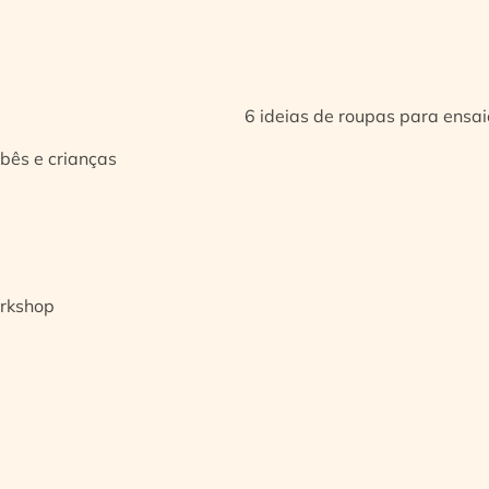
6 ideias de roupas para ensa
bês e crianças
orkshop