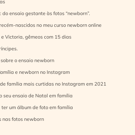
ias
 do ensaio gestante às fotos “newborn”.
 recém-nascidos no meu curso newborn online
e Victoria, gêmeos com 15 dias
íncipes.
 sobre o ensaio newborn
 família e newborn no Instagram
 de família mais curtidas no Instagram em 2021
o seu ensaio de Natal em família
 ter um álbum de foto em família
s nas fotos newborn