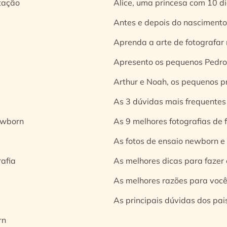
tação
Alice, uma princesa com 10 d
Antes e depois do nascimento:
Aprenda a arte de fotografar
Apresento os pequenos Pedro 
Arthur e Noah, os pequenos pr
As 3 dúvidas mais frequentes
ewborn
As 9 melhores fotografias de
As fotos de ensaio newborn e
rafia
As melhores dicas para fazer 
As melhores razões para você
As principais dúvidas dos pai
rn