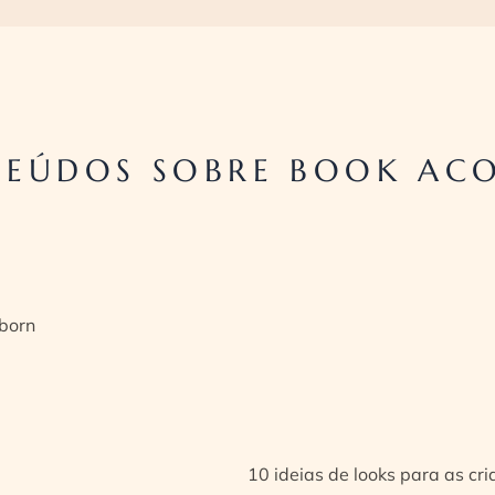
TEÚDOS SOBRE BOOK A
born
10 ideias de looks para as cr