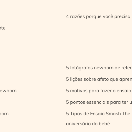
4 razões porque você precisa 
nte
5 fotógrafos newborn de refer
5 lições sobre afeto que apren
 newborn
5 motivos para fazer o ensaio
5 pontos essenciais para ter
born
5 Tipos de Ensaio Smash The 
aniversário do bebê