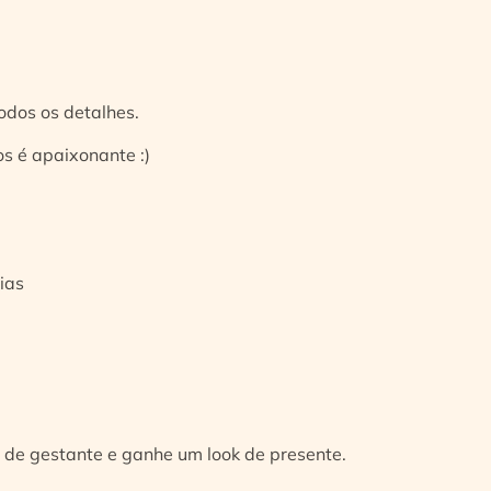
odos os detalhes.
s é apaixonante :)
ias
 de gestante e ganhe um look de presente.