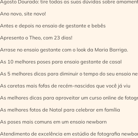
Agosto Dourado: tire todas as suas dúvidas sobre amamen
Ano novo, site novo!
Antes e depois no ensaio de gestante e bebês
Apresento o Theo, com 23 dias!
Arrase no ensaio gestante com o look da Maria Barriga.
As 10 melhores poses para ensaio gestante de casal
As 5 melhores dicas para diminuir o tempo do seu ensaio n
As caretas mais fofas de recém-nascidos que você já viu
As melhores dicas para aproveitar um curso online de fotog
As melhores fotos de Natal para celebrar em família
As poses mais comuns em um ensaio newborn
Atendimento de excelência em estúdio de fotografia newbo