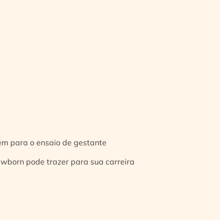
gem para o ensaio de gestante
ewborn pode trazer para sua carreira