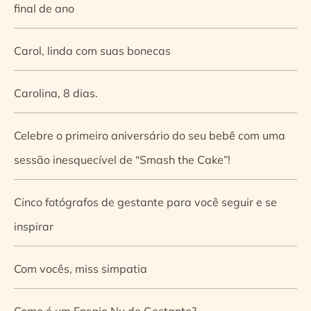
final de ano
Carol, linda com suas bonecas
Carolina, 8 dias.
Celebre o primeiro aniversário do seu bebê com uma
sessão inesquecível de “Smash the Cake”!
Cinco fotógrafos de gestante para você seguir e se
inspirar
Com vocês, miss simpatia
Como é um Ensaio Nu de Gestante?