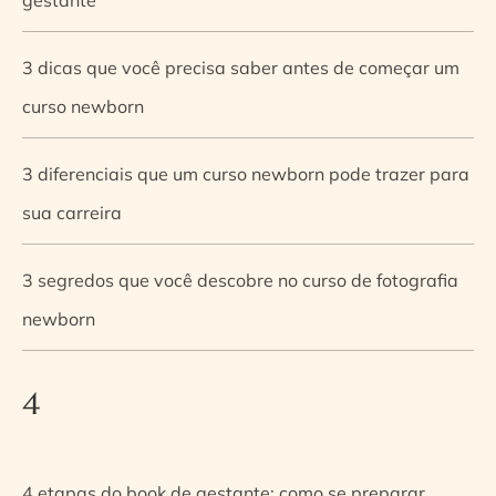
3 dicas que você precisa saber antes de começar um
curso newborn
3 diferenciais que um curso newborn pode trazer para
sua carreira
3 segredos que você descobre no curso de fotografia
newborn
4
4 etapas do book de gestante: como se preparar