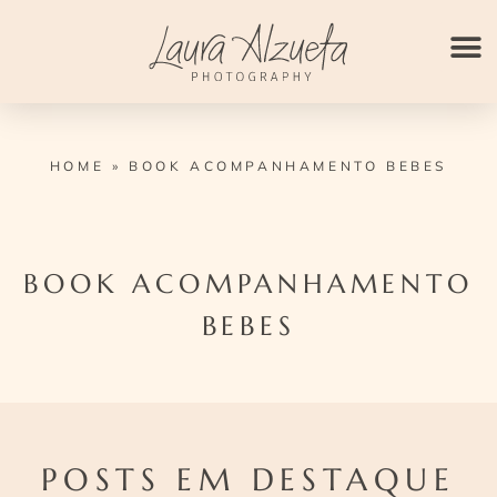
Ir
para
o
conteúdo
HOME
»
BOOK ACOMPANHAMENTO BEBES
BOOK ACOMPANHAMENTO
BEBES
POSTS EM DESTAQUE