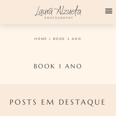
Ir
para
o
conteúdo
HOME
»
BOOK 1 ANO
BOOK 1 ANO
POSTS EM DESTAQUE