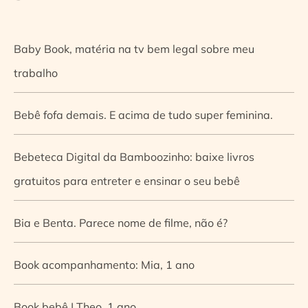
Baby Book, matéria na tv bem legal sobre meu
trabalho
Bebê fofa demais. E acima de tudo super feminina.
Bebeteca Digital da Bamboozinho: baixe livros
gratuitos para entreter e ensinar o seu bebê
Bia e Benta. Parece nome de filme, não é?
Book acompanhamento: Mia, 1 ano
Book bebê | Theo, 1 ano