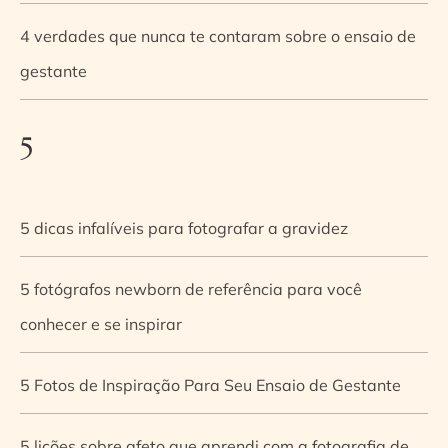
4 verdades que nunca te contaram sobre o ensaio de
gestante
5
5 dicas infalíveis para fotografar a gravidez
5 fotógrafos newborn de referência para você
conhecer e se inspirar
5 Fotos de Inspiração Para Seu Ensaio de Gestante
5 lições sobre afeto que aprendi com a fotografia de