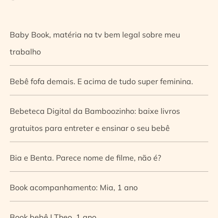
Baby Book, matéria na tv bem legal sobre meu
trabalho
Bebê fofa demais. E acima de tudo super feminina.
Bebeteca Digital da Bamboozinho: baixe livros
gratuitos para entreter e ensinar o seu bebê
Bia e Benta. Parece nome de filme, não é?
Book acompanhamento: Mia, 1 ano
Book bebê | Theo, 1 ano