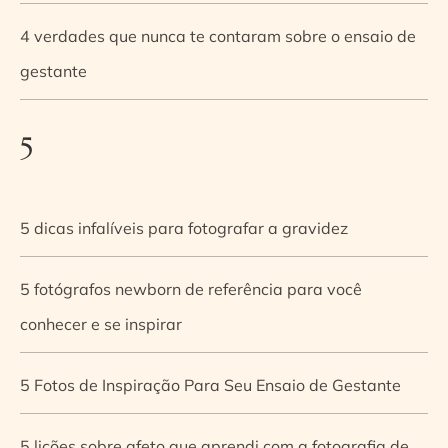
4 verdades que nunca te contaram sobre o ensaio de
gestante
5
5 dicas infalíveis para fotografar a gravidez
5 fotógrafos newborn de referência para você
conhecer e se inspirar
5 Fotos de Inspiração Para Seu Ensaio de Gestante
5 lições sobre afeto que aprendi com a fotografia de