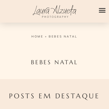
Ir
para
o
conteúdo
HOME
»
BEBES NATAL
BEBES NATAL
POSTS EM DESTAQUE