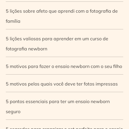
5 lições sobre afeto que aprendi com a fotografia de
família
5 lições valiosas para aprender em um curso de
fotografia newborn
5 motivos para fazer o ensaio newborn com o seu filho
5 motivos pelos quais você deve ter fotos impressas
5 pontos essenciais para ter um ensaio newborn
seguro
5 segredos para organizar o set perfeito para o ensaio