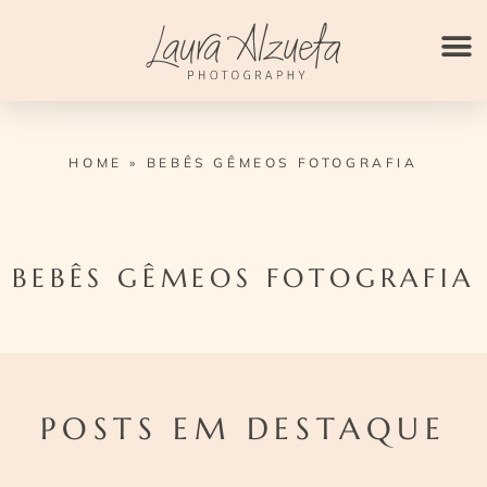
Ir
para
o
conteúdo
HOME
»
BEBÊS GÊMEOS FOTOGRAFIA
BEBÊS GÊMEOS FOTOGRAFIA
POSTS EM DESTAQUE